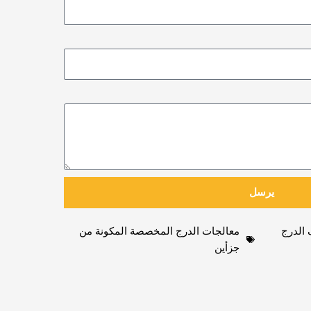
يرسل
 الدرج
معالجات الدرج المخصصة المكونة من
جزأين