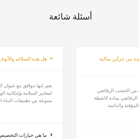
أسئلة شائعة
نة من جزأين مثالية
هل هذه السلالم والأنوف
ات من الخشب الرقائقي
لمعايير السلامة وإمكانية ا
 الرقائقي بمادة كاشطة
متنوعة من تطبيقات البناء ال
لمؤقتة والدائمة.
ما هي خيارات التخصيص 