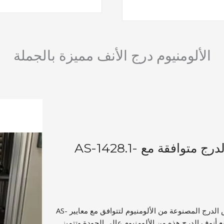
الألومنيوم درج الأنف مميزة بالجملة
أنوف مداس الدرج متوافقة مع AS-1428.1-
تم تصميم فتحات مداس الدرج المصنوعة من الألومنيوم لتتوافق مع معايير AS-
1. تم تصنيع أنوف الدرج هذه من الألومنيوم عالي الجودة وتتميز