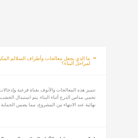
ما الذي يجعل معالجات وأطراف السلالم المكو
لمراحل البناء؟
تتميز هذه المعالجات والأنوف بقناة فرعية وإدخال
تحمي مداس الدرج أثناء البناء. يتم استبدال الخشب
نهائية عند الانتهاء من المشروع، مما يضمن الحماية ا