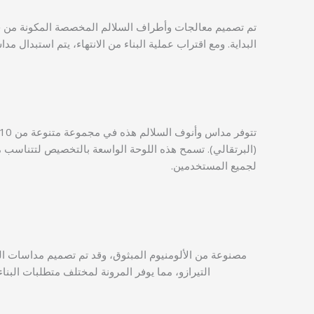
تم تصميم معالجات وأطراف السلالم المخصصة المكونة من جزأي
البداية. ومع اقتراب عملية البناء من الانتهاء، يتم استبدال 
(البرتقالي). تسمح هذه اللوحة الواسعة بالتخصيص لتتناسب مع 
لجميع المستخدمين.
مصنوعة من الألومنيوم المبثوق، وقد تم تصميم مداسات السل
التيرازو، مما يوفر المرونة لمختلف متطلبات البناء. تتوافق هذه المداسات والأنوف مع عن