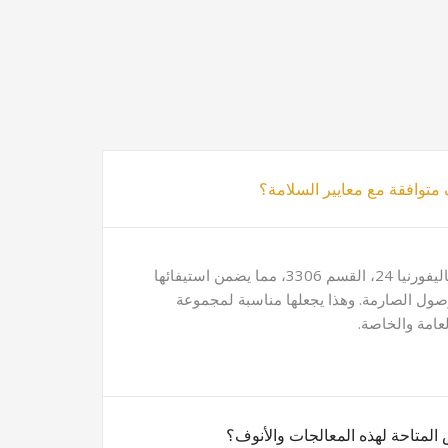
 متوافقة مع معايير السلامة؟
نعم، إنها تتوافق مع عنوان كاليفورنيا 24، القسم 3306، مما يضمن استيفائها
لوصول الصارمة. وهذا يجعلها مناسبة لمجموعة
عامة والخاصة.
المتاحة لهذه المعالجات والأنوف؟