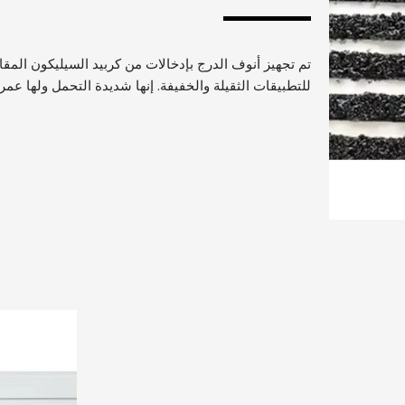
تم تجهيز أنوف الدرج بإدخالات من كربيد السيليكون المقاو
للتطبيقات الثقيلة والخفيفة. إنها شديدة التحمل ولها عمر يصل إل