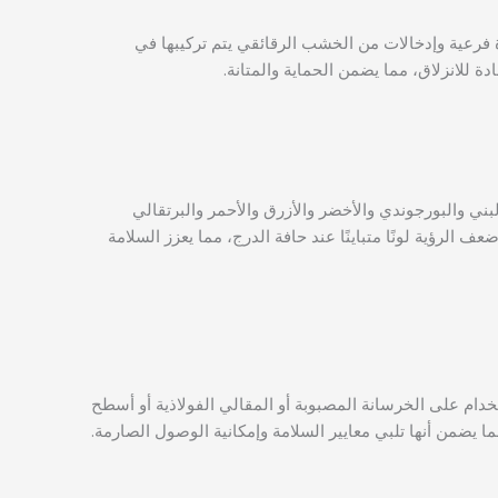
 فرعية وإدخالات من الخشب الرقائقي يتم تركيبها في
ة للانزلاق، مما يضمن الحماية والمتانة.
ة الضوئية والرمادي والبني والبورجوندي والأخضر والأزرق والأحمر والبرتقالي
لرؤية لونًا متباينًا عند حافة الدرج، مما يعزز السلامة
خدام على الخرسانة المصبوبة أو المقالي الفولاذية أو أسطح