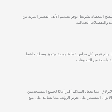
سطح المغطاة بشريط. يوفر تصميم الأنف القصير المزيد من
ة والتفضيلات الجمالية.
تأتي مداسات السلالم والأنف المخصصة المكونة من جزأين مع ضمان لمدة عام واحد، مما يعكس ثقة الشركة المصنعة في متانتها وأدائها. يبلغ عرض كل مداس 3-3/8 بوصة ويتميز بسطح كاشط
عة واسعة من التطبيقات.
زلاق، مما يجعل السلالم أكثر أمانًا لجميع المستخدمين.
لوان المستمر على تعزيز الرؤية، مما يساعد على منع