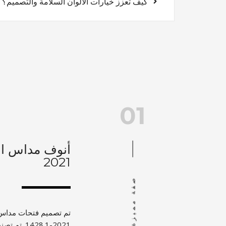
كيف تعزز خيارات الألوان السلامة والتصميم؟
01
2021
صفة مميزة
428.1-2021