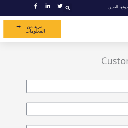
يبحث
دونغ، الصين
مزيد من
المعلومات.
Custo