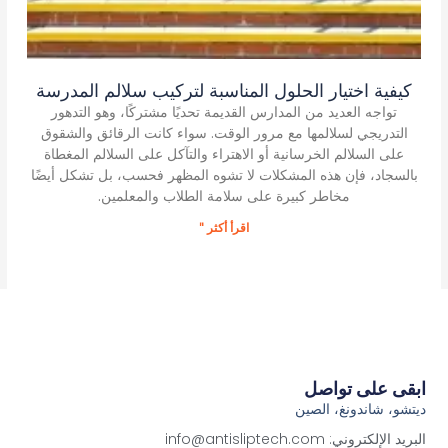
كيفية اختيار الحلول المناسبة لتركيب سلالم المدرسة
تواجه العديد من المدارس القديمة تحديًا مشتركًا، وهو التدهور
التدريجي لسلالمها مع مرور الوقت. سواء كانت الرقائق والشقوق
على السلالم الخرسانية أو الاهتراء والتآكل على السلالم المغطاة
بالسجاد، فإن هذه المشكلات لا تشوه المظهر فحسب، بل تشكل أيضًا
مخاطر كبيرة على سلامة الطلاب والمعلمين.
اقرأ أكثر "
ابقى على تواصل
ديتشو، شاندونغ، الصين
البريد الإلكتروني: info@antisliptech.com