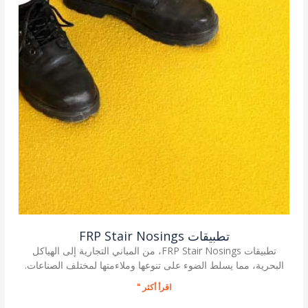
تطبيقات FRP Stair Nosings
تطبيقات FRP Stair Nosings، من المباني التجارية إلى الهياكل
البحرية، مما يسلط الضوء على تنوعها وملاءمتها لمختلف الصناعات.
اقرأ أكثر "