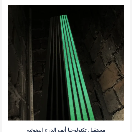
مستقبل تكنولوجيا أنف الدرج الضوئية