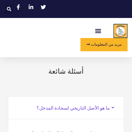
خطي
يبح
لى
لمحتوى
قائمة
طعام
مزيد من المعلومات.
أسئلة شائعة
ما هو الأصل التاريخي لسجادة المدخل؟