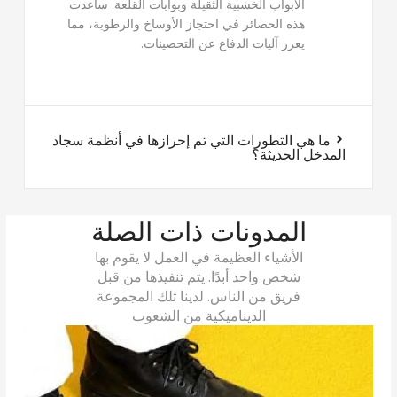
الأبواب الخشبية الثقيلة وبوابات القلعة. ساعدت
هذه الحصائر في احتجاز الأوساخ والرطوبة، مما
يعزز آليات الدفاع عن التحصينات.
ما هي التطورات التي تم إحرازها في أنظمة سجاد
المدخل الحديثة؟
المدونات ذات الصلة
الأشياء العظيمة في العمل لا يقوم بها
شخص واحد أبدًا. يتم تنفيذها من قبل
فريق من الناس. لدينا تلك المجموعة
الديناميكية من الشعوب