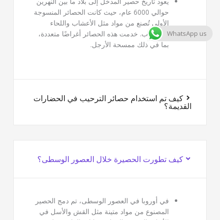
يعود تاريخ حصير المدخل إلى بلاد ما بين النهرين
حوالي 6000 عام، حيث كانت الحصائر المنسوجة
الأولى تُصنع من مواد مثل الأعشاب واللحاء
WhatsApp us
والأعشاب. خدمت هذه الحصائر أغراضًا متعددة،
بما في ذلك ممسحة الأرجل.
كيف تم استخدام حصائر الترحيب في الحضارات
القديمة؟
كيف تطورت الحصيرة خلال العصور الوسطى؟
في أوروبا في العصور الوسطى، تم دمج الحصير
المصنوع من مواد متينة مثل القش والأسل في