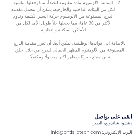
المتانة: الألومنيوم مادة مقاومة للصدأ، مما يجعلها مناسبة
لكل من البيئات الداخلية والخارجية. يمكن أن تتحمل مقدمة
الدرج المصنوعة من الألومنيوم حركة السير الكثيفة وتدوم
لأكثر من 30 عامًا، مما يجعلها حلاً طويل الأمد لكل من
الأماكن السكنية والتجارية.
بالإضافة إلى فوائدها الوظيفية، يمكن أيضًا أن تعزز مقدمة الدرج
المصنوعة من الألومنيوم المظهر الجمالي للدرج من خلال خلق
تباين ممتع بصريًا ومظهر أكثر مصقولًا ومكتملًا.
ابقى على تواصل
ديتشو، شاندونغ، الصين
البريد الإلكتروني: info@antisliptech.com