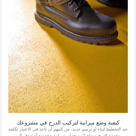
كيفية وضع ميزانية لتركيب الدرج في مشروعك
عند التخطيط لبناء أو ترميم جديد، من المهم أن تأخذ في الاعتبار تكلفة
مقدمة الدرج. سواء كنت تعمل بميزانية محدودة أو تهدف إلى