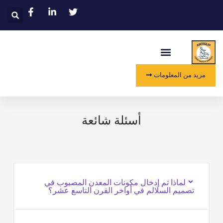
خطي
يبح
لى
لمحتوى
قائمة
طعام
مزيد من المعلومات.
أسئلة شائعة
لماذا تم إدخال مكونات المعدن المصبوب في
تصميم السلالم في أواخر القرن التاسع عشر؟