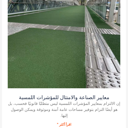
معايير الصناعة والامتثال للمؤشرات اللمسية
إن الالتزام بمعايير المؤشرات اللمسية ليس متطلبًا قانونيًا فحسب، بل
هو أيضًا التزام بتوفير مساحات عامة آمنة وموثوقة ويمكن الوصول
إليها.
اقرأ أكثر "