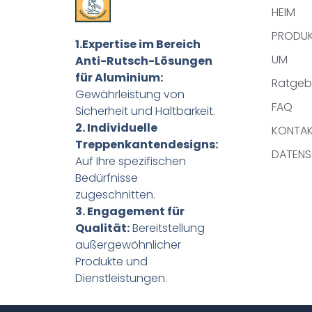
HEIM
PRODU
1.Expertise im Bereich
UM
Anti-Rutsch-Lösungen
für Aluminium:
Ratgeb
Gewährleistung von
FAQ
Sicherheit und Haltbarkeit.
2. Individuelle
KONTA
Treppenkantendesigns:
DATENS
Auf Ihre spezifischen
Bedürfnisse
zugeschnitten.
3. Engagement für
Qualität:
Bereitstellung
außergewöhnlicher
Produkte und
Dienstleistungen.