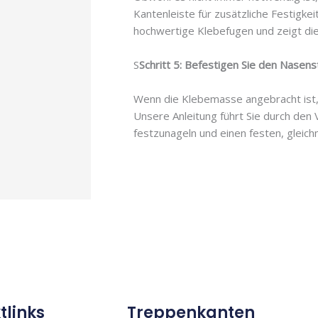
Kantenleiste für zusätzliche Festigkei
hochwertige Klebefugen und zeigt die
S
Schritt 5: Befestigen Sie den Nasens
Wenn die Klebemasse angebracht ist, i
Unsere Anleitung führt Sie durch den
festzunageln und einen festen, gleich
tlinks
Treppenkanten