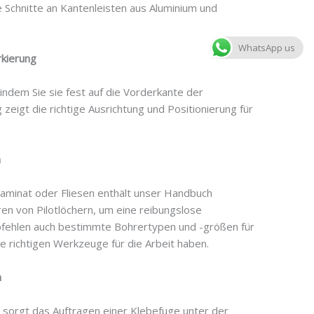
ie Schnitte an Kantenleisten aus Aluminium und
WhatsApp us
rkierung
 indem Sie sie fest auf die Vorderkante der
zeigt die richtige Ausrichtung und Positionierung für
n
Laminat oder Fliesen enthält unser Handbuch
en von Pilotlöchern, um eine reibungslose
mpfehlen auch bestimmte Bohrertypen und -größen für
ie richtigen Werkzeuge für die Arbeit haben.
n
 sorgt das Auftragen einer Klebefuge unter der