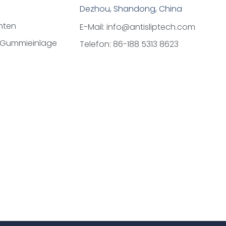
Dezhou, Shandong, China
nten
E-Mail: info@antisliptech.com
 Gummieinlage
Telefon: 86-188 5313 8623