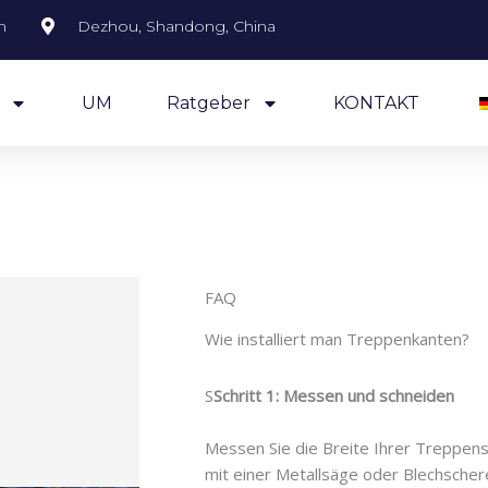
m
Dezhou, Shandong, China
UM
Ratgeber
KONTAKT
FAQ
Wie installiert man Treppenkanten?
S
Schritt 1: Messen und schneiden
Messen Sie die Breite Ihrer Treppens
mit einer Metallsäge oder Blechscher