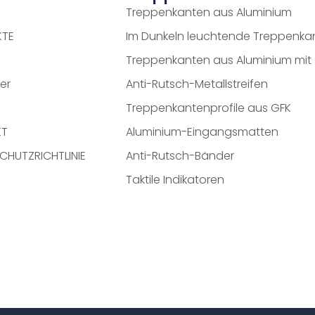
Treppenkanten aus Aluminium
KTE
Im Dunkeln leuchtende Treppenka
Treppenkanten aus Aluminium mit
er
Anti-Rutsch-Metallstreifen
Treppenkantenprofile aus GFK
KT
Aluminium-Eingangsmatten
CHUTZRICHTLINIE
Anti-Rutsch-Bänder
Taktile Indikatoren