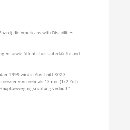
oard) die Americans with Disabilities
ungen sowie öffentlicher Unterkünfte und
er 1999 wird in Abschnitt 302.3
chmesser von mehr als 13 mm (1/2 Zoll)
r Hauptbewegungsrichtung verläuft.“