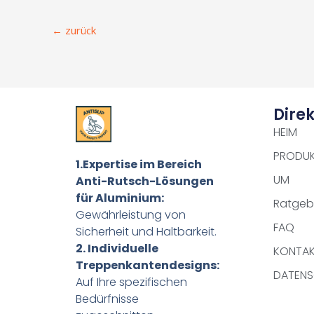
←
zurück
Direk
HEIM
PRODU
1.Expertise im Bereich
UM
Anti-Rutsch-Lösungen
für Aluminium:
Ratgeb
Gewährleistung von
FAQ
Sicherheit und Haltbarkeit.
2. Individuelle
KONTA
Treppenkantendesigns:
DATENS
Auf Ihre spezifischen
Bedürfnisse