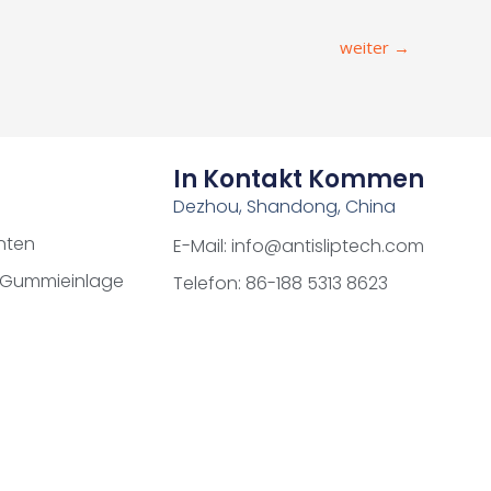
weiter
→
In Kontakt Kommen
Dezhou, Shandong, China
nten
E-Mail: info@antisliptech.com
 Gummieinlage
Telefon: 86-188 5313 8623