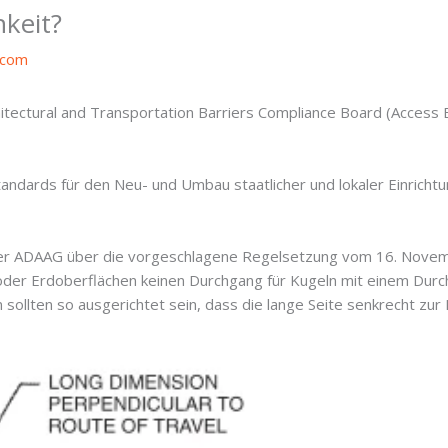
keit?
h.com
hitectural and Transportation Barriers Compliance Board (Access B
standards für den Neu- und Umbau staatlicher und lokaler Einricht
der ADAAG über die vorgeschlagene Regelsetzung vom 16. Novemb
oder Erdoberflächen keinen Durchgang für Kugeln mit einem Dur
 sollten so ausgerichtet sein, dass die lange Seite senkrecht zu