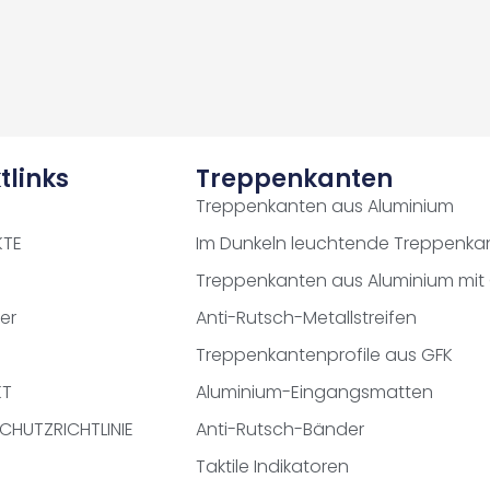
tlinks
Treppenkanten
Treppenkanten aus Aluminium
KTE
Im Dunkeln leuchtende Treppenka
Treppenkanten aus Aluminium mit
er
Anti-Rutsch-Metallstreifen
Treppenkantenprofile aus GFK
KT
Aluminium-Eingangsmatten
CHUTZRICHTLINIE
Anti-Rutsch-Bänder
Taktile Indikatoren