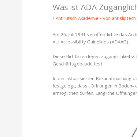
Was ist ADA-Zugänglich
/
Antirutsch Akademie
/ Von
antisliptec
Am 26. Juli 1991 veröffentlichte das Arc
Act Accessibility Guidelines (ADAAG).
Diese Richtlinien legen Zugänglichkeits
Geschäftsgebäude fest.
In der aktualisierten Bekanntmachung 
festgelegt, dass „Öffnungen in Boden- 
ermöglichen dürfen. Längliche Öffnungen