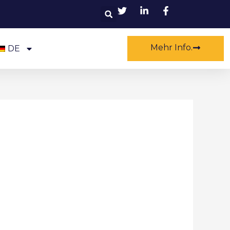
Suchen
Mehr Info.
DE