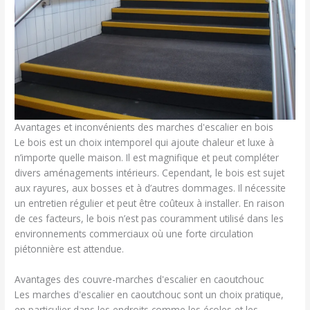
Avantages et inconvénients des marches d'escalier en bois
Le bois est un choix intemporel qui ajoute chaleur et luxe à
n’importe quelle maison. Il est magnifique et peut compléter
divers aménagements intérieurs. Cependant, le bois est sujet
aux rayures, aux bosses et à d’autres dommages. Il nécessite
un entretien régulier et peut être coûteux à installer. En raison
de ces facteurs, le bois n’est pas couramment utilisé dans les
environnements commerciaux où une forte circulation
piétonnière est attendue.
Avantages des couvre-marches d'escalier en caoutchouc
Les marches d'escalier en caoutchouc sont un choix pratique,
en particulier dans les endroits comme les écoles et les