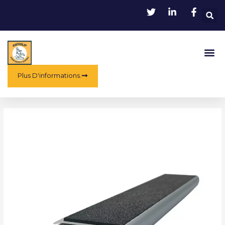
Aller
au
contenu
Me
Plus D'informations.