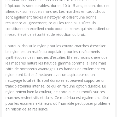
hôpitaux. Ils sont durables, durent 10 à 15 ans, et sont doux et
silencieux sur lesquels marcher. Les marches en caoutchouc
sont également faciles à nettoyer et offrent une bonne
résistance au glissement, ce qui les rend plus sûres. Ils
constituent un excellent choix pour les zones qui nécessitent un
niveau élevé de sécurité et de réduction du bruit.
Pourquoi choisir le nylon pour les couvre-marches d'escalier
Le nylon est un matériau populaire pour les revêtements
synthétiques des marches d'escalier. Elle est moins chère que
les matières naturelles haut de gamme comme la laine mais
offre de nombreux avantages. Les bandes de roulement en
nylon sont faciles à nettoyer avec un aspirateur ou un
nettoyage localisé. Ils sont durables et peuvent supporter un
trafic piétonnier intense, ce qui en fait une option durable. Le
nylon retient bien la couleur, de sorte que les motifs sur ces
marches restent vifs et clairs. Ce matériau est également idéal
pour les escaliers extérieurs où l’humidité peut poser problème
en raison de sa résilience.