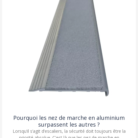
Pourquoi les nez de marche en aluminium
surpassent les autres ?
Lorsqu’il s’agit d’escaliers, la sécurité doit toujours être la
priorité absolue. C'est là que les nez de marche en