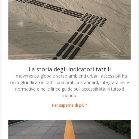
La storia degli indicatori tattili
Il movimento globale verso ambienti urbani accessibili ha
reso gli indicatori tattili una pratica standard, integrata nelle
normative e nelle linee guida sull'accessibilità in tutto il
mondo.
Per saperne di più "