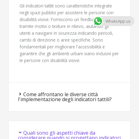
Gli indicatori tattili sono caratteristiche integrate
negli spazi pubblici per assistere le persone con
disabilità visive. Forniscono un feedback tattile
WhatsApp us
tramite motivi o texture in rilievo, aiutando gli
utenti a navigare in sicurezza indicando pericoli,
cambi di direzione o aree specifiche. Sono
fondamentali per migliorare l'accessibilità e
garantire che gli ambienti urbani siano inclusivi per
le persone con disabilità visive.
Come affrontano le diverse città
l'implementazione degli indicatori tattili?
Quali sono gli aspetti chiave da
considerare quando si progettano indicatori