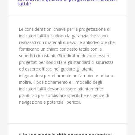
tattili?
Le considerazioni chiave per la progettazione di
indicatori tattili includono la garanzia che siano
realizzati con materiali durevoli e antiscivolo e che
forniscano un chiaro contrasto tattile con le
superfici circostanti. Gli indicatori devono essere
progettati per soddisfare gli standard di sicurezza
ed essere efficaci nel guidare gli utenti,
integrandosi perfettamente nell'ambiente urbano.
Inoltre, il posizionamento e il modello degli
indicatori tattili devono essere attentamente
pianificati per soddisfare specifiche esigenze di
navigazione e potenziali pericoli.
In che modo le città possono garantire il