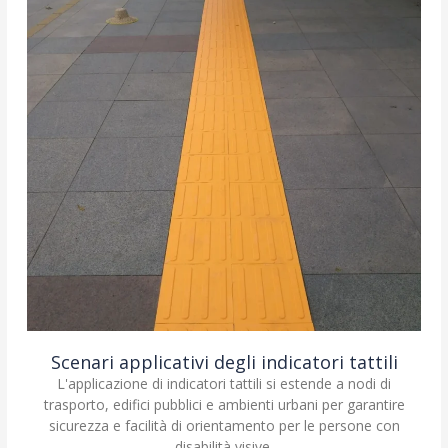
Scenari applicativi degli indicatori tattili
L'applicazione di indicatori tattili si estende a nodi di
trasporto, edifici pubblici e ambienti urbani per garantire
sicurezza e facilità di orientamento per le persone con
disabilità visive.