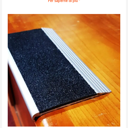
Per saperne di più "