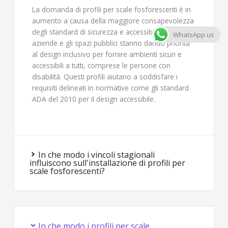
La domanda di profili per scale fosforescenti è in
aumento a causa della maggiore consapevolezza
degli standard di sicurezza e accessibilità. Le
WhatsApp us
aziende e gli spazi pubblici stanno dando priorità
al design inclusivo per fornire ambienti sicuri e
accessibili a tutti, comprese le persone con
disabilità. Questi profili aiutano a soddisfare i
requisiti delineati in normative come gli standard
ADA del 2010 per il design accessibile.
In che modo i vincoli stagionali
influiscono sull'installazione di profili per
scale fosforescenti?
In che modo i profili per scale