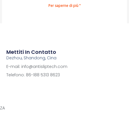
Per saperne di più "
Mettiti In Contatto
Dezhou, Shandong, Cina
E-mail: info@antisliptech.com
Telefono: 86-188 5313 8623
ZZA