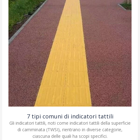
7 tipi comuni di indicatori tattili
Gli indicatori tattili, noti come indicatori tattili della superficie
di camminata (TWSI), rientrano in diverse categorie,
ciascuna delle quali ha scopi specifici.