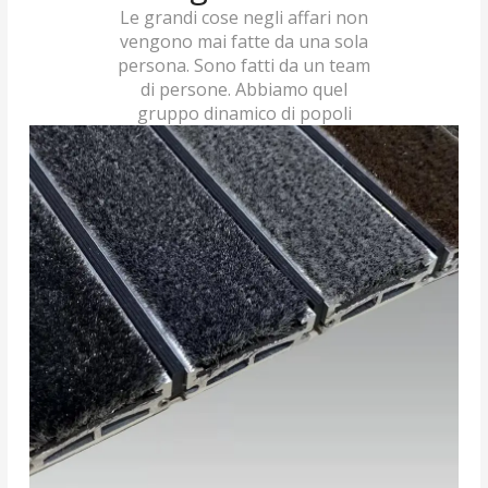
Le grandi cose negli affari non
vengono mai fatte da una sola
persona. Sono fatti da un team
di persone. Abbiamo quel
gruppo dinamico di popoli