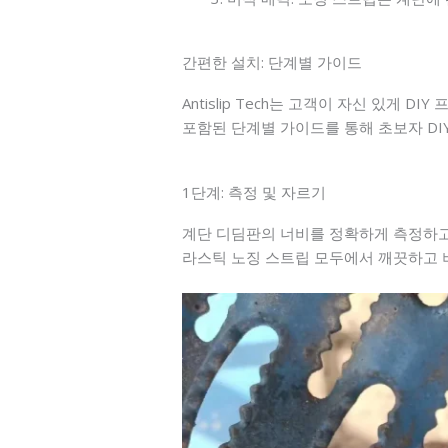
간편한 설치: 단계별 가이드
Antislip Tech는 고객이 자신 있
포함된 단계별 가이드를 통해 초보자 DI
1단계: 측정 및 자르기
계단 디딤판의 너비를 정확하게 측정하고
라스틱 노징 스트립 모두에서 깨끗하고 버