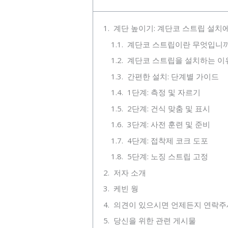
계단 높이기: 계단코 스트립 설치
계단코 스트립이란 무엇입니까
계단코 스트립을 설치하는 이
간편한 설치: 단계별 가이드
1단계: 측정 및 자르기
2단계: 건식 맞춤 및 표시
3단계: 사전 훈련 및 준비
4단계: 접착제 코크 도포
5단계: 노징 스트립 고정
저자 소개
케빈 웡
의견이 있으시면 언제든지 연락주
당신을 위한 관련 게시물