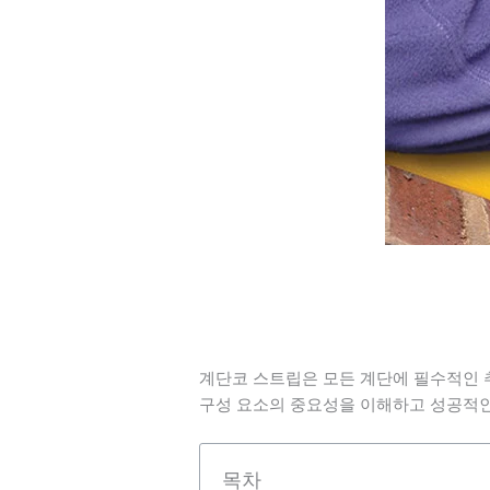
계단코 스트립은 모든 계단에 필수적인 추가
구성 요소의 중요성을 이해하고 성공적인
목차