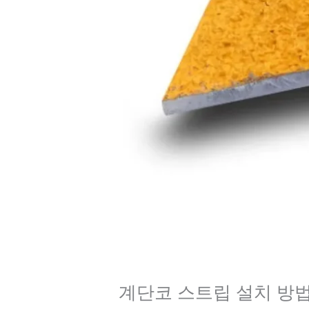
계단코 스트립 설치 방