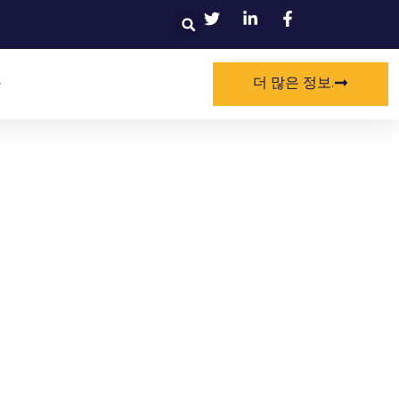
찾
다
더 많은 정보.