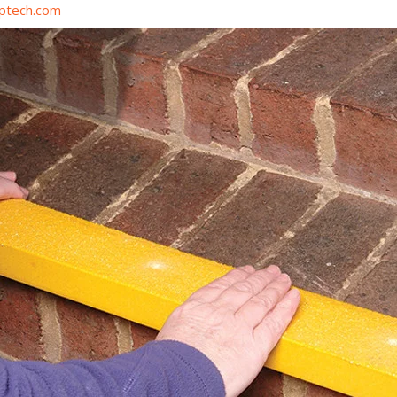
liptech.com