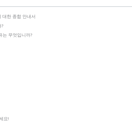
에 대한 종합 안내서
?
유는 무엇입니까?
세요!