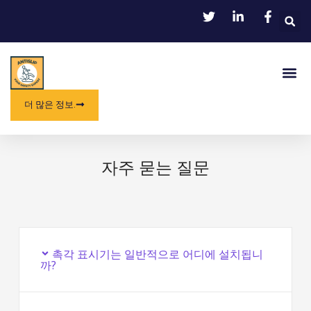
콘
텐
츠
로
메
건
뉴
너
뛰
더 많은 정보.
기
자주 묻는 질문
촉각 표시기는 일반적으로 어디에 설치됩니
까?