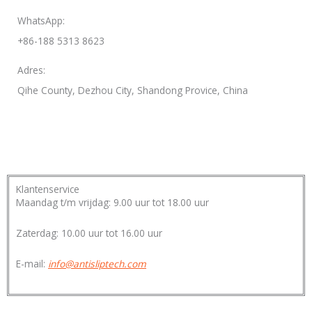
WhatsApp:
+86-188 5313 8623
Adres:
Qihe County, Dezhou City, Shandong Provice, China
Klantenservice
Maandag t/m vrijdag: 9.00 uur tot 18.00 uur
Zaterdag: 10.00 uur tot 16.00 uur
E-mail:
info@antisliptech.com