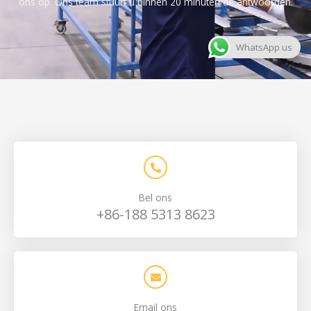
ons op. Ons team stuurt u binnen 20 minuten de antwoorden.
WhatsApp us
Bel ons
+86-188 5313 8623
Email ons