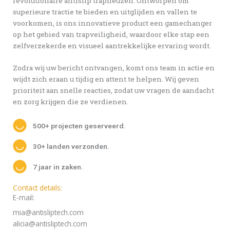
revolutionaire antislip trapneuzen. Ontworpen om
superieure tractie te bieden en uitglijden en vallen te
voorkomen, is ons innovatieve product een gamechanger
op het gebied van trapveiligheid, waardoor elke stap een
zelfverzekerde en visueel aantrekkelijke ervaring wordt.
Zodra wij uw bericht ontvangen, komt ons team in actie en
wijdt zich eraan u tijdig en attent te helpen. Wij geven
prioriteit aan snelle reacties, zodat uw vragen de aandacht
en zorg krijgen die ze verdienen.
500+ projecten geserveerd.
30+ landen verzonden.
7 jaar in zaken.
Contact details:
E-mail:
mia@antisliptech.com
alicia@antisliptech.com