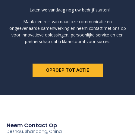
Laten we vandaag nog uw bedrijf starten!
Maak een reis van naadloze communicatie en
ongeëvenaarde samenwerking en neem contact met ons op
voor innovatieve oplossingen, persoonlijke service en een
partnerschap dat u klaarstoomt voor succes.
OPROEP TOT ACTIE
Neem Contact Op
Dezhou, Shandong, China