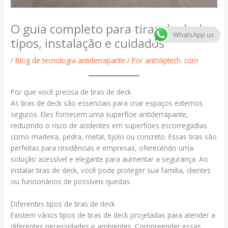
O guia completo para tiras de deck:
WhatsApp us
tipos, instalação e cuidados
/
Blog de tecnologia antiderrapante
/ Por
antisliptech. com
Por que você precisa de tiras de deck
As tiras de deck são essenciais para criar espaços externos
seguros. Eles fornecem uma superfície antiderrapante,
reduzindo o risco de acidentes em superfícies escorregadias
como madeira, pedra, metal, tijolo ou concreto. Essas tiras são
perfeitas para residências e empresas, oferecendo uma
solução acessível e elegante para aumentar a segurança. Ao
instalar tiras de deck, você pode proteger sua família, clientes
ou funcionários de possíveis quedas.
Diferentes tipos de tiras de deck
Existem vários tipos de tiras de deck projetadas para atender a
diferentes necessidades e ambientes. Compreender essas