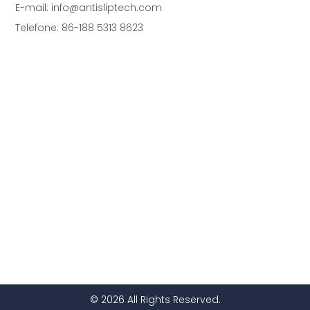
E-mail: info@antisliptech.com
Telefone: 86-188 5313 8623
© 2026 All Rights Reserved.