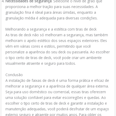
Necessidades de segurança
: Selecione o nível de grão que
proporciona a melhor tração para suas necessidades. A
granulação fina é ideal para áreas úmidas, enquanto a
granulação média é adequada para diversas condições.
Melhorando a segurança e a estética com tiras de deck
As tiras de deck não só melhoram a segurança, mas também
melhoram o apelo estético dos seus espaços exteriores. Eles
vêm em várias cores e estilos, permitindo que você
personalize a aparência do seu deck ou passarela. Ao escolher
o tipo certo de tiras de deck, você pode criar um ambiente
visualmente atraente e seguro para todos.
Conclusão
A instalação de faixas de deck é uma forma prática e eficaz de
melhorar a segurança e a aparência de qualquer área externa.
Seja para uso doméstico ou comercial, essas tiras oferecem
uma solução confiável para evitar escorregões e quedas. Ao
escolher o tipo certo de tiras de deck e garantir a instalação e
manutenção adequadas, você poderá desfrutar de um espaço
externo seguro e atraente por muitos anos. Para obter os