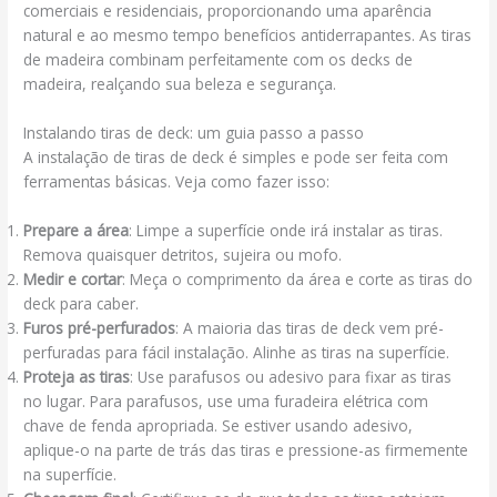
comerciais e residenciais, proporcionando uma aparência
natural e ao mesmo tempo benefícios antiderrapantes. As tiras
de madeira combinam perfeitamente com os decks de
madeira, realçando sua beleza e segurança.
Instalando tiras de deck: um guia passo a passo
A instalação de tiras de deck é simples e pode ser feita com
ferramentas básicas. Veja como fazer isso:
Prepare a área
: Limpe a superfície onde irá instalar as tiras.
Remova quaisquer detritos, sujeira ou mofo.
Medir e cortar
: Meça o comprimento da área e corte as tiras do
deck para caber.
Furos pré-perfurados
: A maioria das tiras de deck vem pré-
perfuradas para fácil instalação. Alinhe as tiras na superfície.
Proteja as tiras
: Use parafusos ou adesivo para fixar as tiras
no lugar. Para parafusos, use uma furadeira elétrica com
chave de fenda apropriada. Se estiver usando adesivo,
aplique-o na parte de trás das tiras e pressione-as firmemente
na superfície.