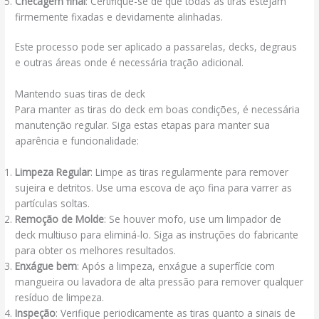
Checagem final
: Certifique-se de que todas as tiras estejam
firmemente fixadas e devidamente alinhadas.
Este processo pode ser aplicado a passarelas, decks, degraus
e outras áreas onde é necessária tração adicional.
Mantendo suas tiras de deck
Para manter as tiras do deck em boas condições, é necessária
manutenção regular. Siga estas etapas para manter sua
aparência e funcionalidade:
Limpeza Regular
: Limpe as tiras regularmente para remover
sujeira e detritos. Use uma escova de aço fina para varrer as
partículas soltas.
Remoção de Molde
: Se houver mofo, use um limpador de
deck multiuso para eliminá-lo. Siga as instruções do fabricante
para obter os melhores resultados.
Enxágue bem
: Após a limpeza, enxágue a superfície com
mangueira ou lavadora de alta pressão para remover qualquer
resíduo de limpeza.
Inspeção
: Verifique periodicamente as tiras quanto a sinais de