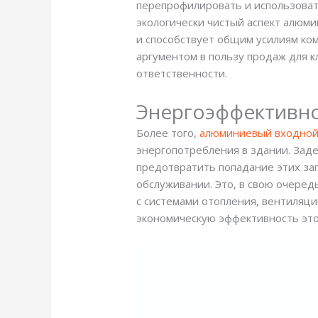
перепрофилировать и использовать
экологически чистый аспект алюм
и способствует общим усилиям ко
аргументом в пользу продаж для к
ответственности.
Энергоэффективн
Более того,
алюминиевый входной
энергопотребления в здании. Заде
предотвратить попадание этих за
обслуживании. Это, в свою очеред
с системами отопления, вентиляц
экономическую эффективность это