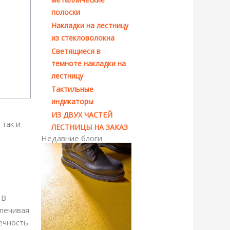
полоски
Накладки на лестницу
из стекловолокна
Светящиеся в
темноте накладки на
лестницу
Тактильные
индикаторы
ИЗ ДВУХ ЧАСТЕЙ
 так и
ЛЕСТНИЦЫ НА ЗАКАЗ
Недавние блоги
 В
спечивая
ечность