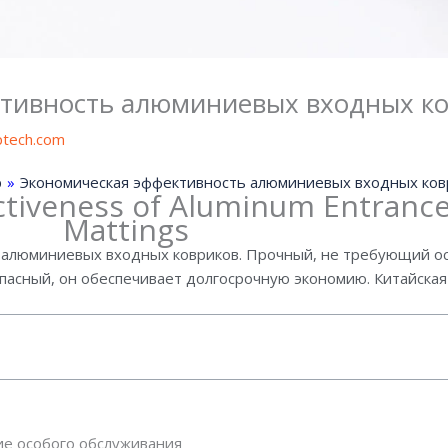
тивность алюминиевых входных к
iptech.com
p
»
Экономическая эффективность алюминиевых входных ков
ctiveness of Aluminum Entranc
Mattings
 алюминиевых входных ковриков. Прочный, не требующий о
опасный, он обеспечивает долгосрочную экономию. Китайская
е особого обслуживания