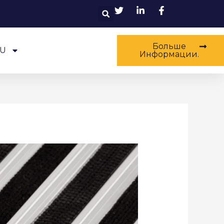
Поиск
Больше
U
Информации.