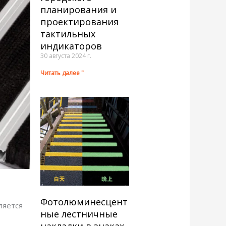
планирования и
проектирования
тактильных
индикаторов
30 августа 2024 г.
Читать далее "
Фотолюминесцент
ляется
ные лестничные
накладки в знаках