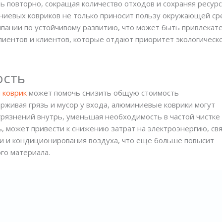
 повторно, сокращая количество отходов и сохраняя ресурс
иниевых ковриков не только приносит пользу окружающей ср
мпании по устойчивому развитию, что может быть привлека
лиентов и клиентов, которые отдают приоритет экологическ
ость
 коврик
может помочь снизить общую стоимость
рживая грязь и мусор у входа, алюминиевые коврики могут
грязнений внутрь, уменьшая необходимость в частой чистке
ь, может привести к снижению затрат на электроэнергию, св
ии и кондиционирования воздуха, что еще больше повысит
го материала.