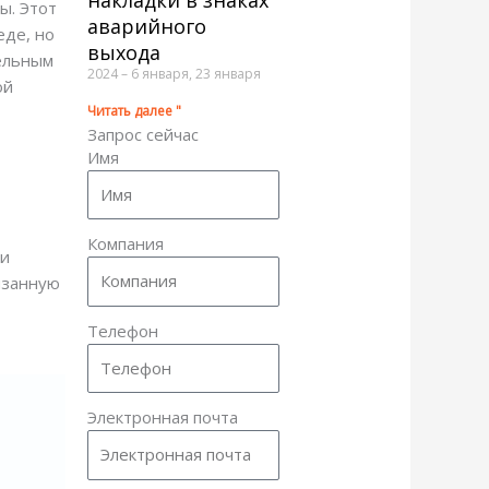
ы. Этот
аварийного
еде, но
выхода
тельным
2024 – 6 января, 23 января
ой
Читать далее "
Запрос сейчас
Имя
Компания
 и
язанную
Телефон
Электронная почта