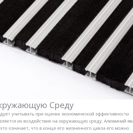
Окружающую Среду
дует учитывать при оценке экономической эффективности
вляется их воздействие на окружающую среду. Алюминий яв
то означает, что в конце его жизненного цикла его можно