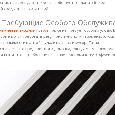
ратах на замену, но также способствует созданию более
й среды для посетителей.
е Требующие Особого Обслужив
миниевый входной коврик
также не требует особого ухода. 
оторые могут требовать регулярной чистки или замены, алю
 пропылесосить, чтобы удалить грязь и мусор. Такая
означает, что предприятия и домовладельцы могут сэкономи
уживании, что еще больше повышает экономическую эффекти