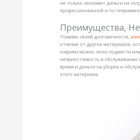
не только экономит деньги на зат
профессиональной и гостеприимно
Преимущества, Н
Помимо своей долговечности,
алю
отличие от других материалов, к
коврики можно легко подмести или
неприхотливость в обслуживании 
время и деньги на уборке и обсл
этого материала.