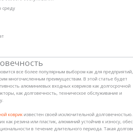
 среду
ат
говечность
овится все более популярным выбором как для предприятий,
оим многочисленным преимуществам. В этой статье будет
тивность алюминиевых входных ковриков как долгосрочной
кторы, как долговечность, техническое обслуживание и
у.
ой коврик
известен своей исключительной долговечностью.
их как резина или пластик, алюминий устойчив к износу, обе
циональности в течение длительного периода. Такая долгов