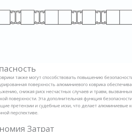
пасность
врики также могут способствовать повышению безопасности
стурированная поверхность алюминиевого коврика обеспечив
ьжению, снижая риск несчастных случаев и травм, вызванны
зкой поверхности. Эта дополнительная функция безопасност
щие претензии и судебные иски, что делает алюминиевые к
чной перспективе.
номия Затрат