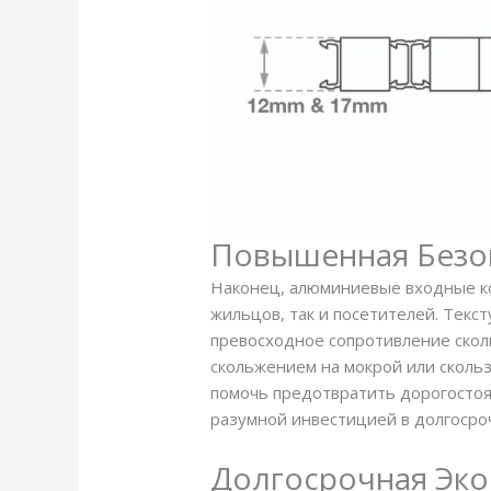
Повышенная Безо
Наконец, алюминиевые входные ко
жильцов, так и посетителей. Тек
превосходное сопротивление скол
скольжением на мокрой или сколь
помочь предотвратить дорогостоя
разумной инвестицией в долгосро
Долгосрочная Эко