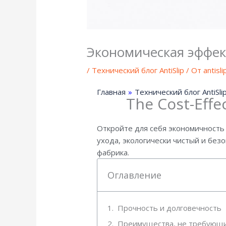
Экономическая эффек
/
Технический блог AntiSlip
/ От
antisl
Главная
»
Технический блог AntiSli
The Cost-Effe
Откройте для себя экономичность
ухода, экологически чистый и без
фабрика.
Оглавление
Прочность и долговечность
Преимущества, не требующи