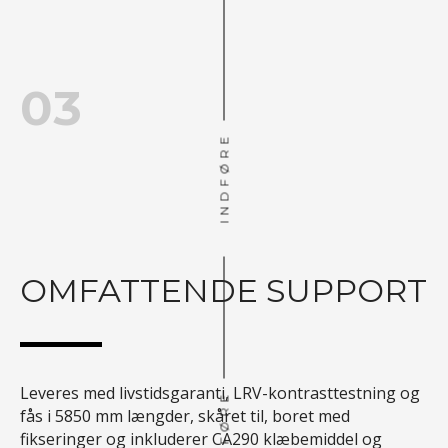
03
INDFØRE
OMFATTENDE SUPPORT
Leveres med livstidsgaranti, LRV-kontrasttestning og
INDFØRE
fås i 5850 mm længder, skåret til, boret med
fikseringer og inkluderer CA290 klæbemiddel og