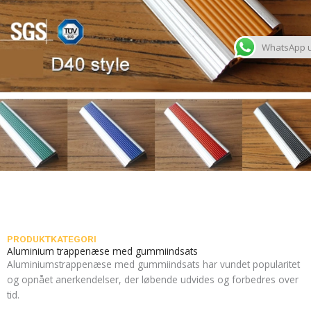
WhatsApp 
PRODUKTKATEGORI
Aluminium trappenæse med gummiindsats
Aluminiumstrappenæse med gummiindsats har vundet popularitet
og opnået anerkendelser, der løbende udvides og forbedres over
tid.