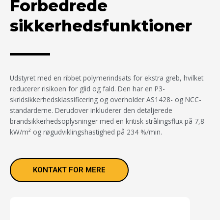
Forbedrede
sikkerhedsfunktioner
Udstyret med en ribbet polymerindsats for ekstra greb, hvilket
reducerer risikoen for glid og fald. Den har en P3-
skridsikkerhedsklassificering og overholder AS1428- og NCC-
standarderne. Derudover inkluderer den detaljerede
brandsikkerhedsoplysninger med en kritisk strålingsflux på 7,8
kW/m² og røgudviklingshastighed på 234 %/min.
KONTAKT FOR MERE