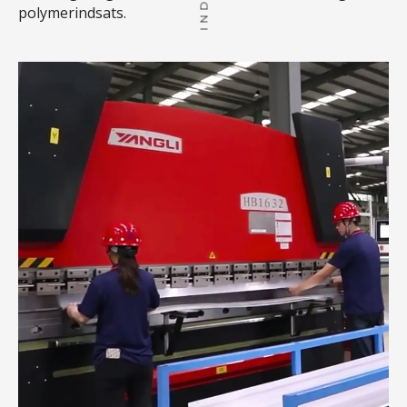
polymerindsats.