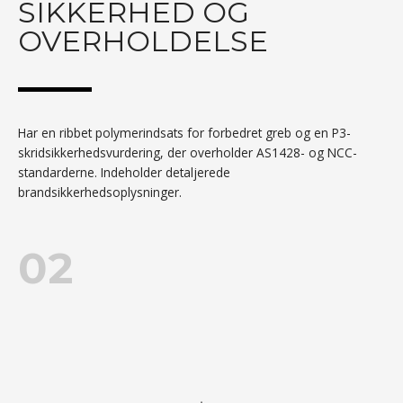
SIKKERHED OG
OVERHOLDELSE
Har en ribbet polymerindsats for forbedret greb og en P3-
skridsikkerhedsvurdering, der overholder AS1428- og NCC-
standarderne. Indeholder detaljerede
brandsikkerhedsoplysninger.
02