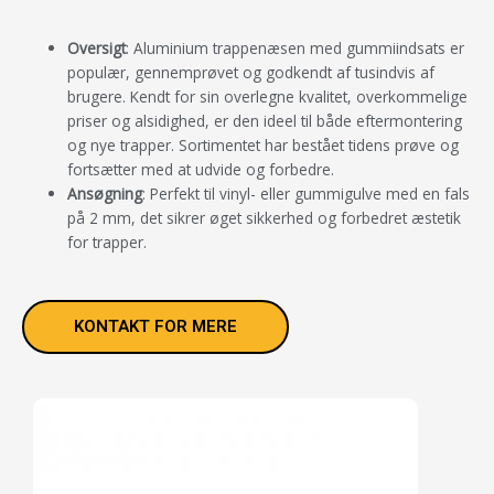
Oversigt
: Aluminium trappenæsen med gummiindsats er
populær, gennemprøvet og godkendt af tusindvis af
brugere. Kendt for sin overlegne kvalitet, overkommelige
priser og alsidighed, er den ideel til både eftermontering
og nye trapper. Sortimentet har bestået tidens prøve og
fortsætter med at udvide og forbedre.
Ansøgning
: Perfekt til vinyl- eller gummigulve med en fals
på 2 mm, det sikrer øget sikkerhed og forbedret æstetik
for trapper.
KONTAKT FOR MERE