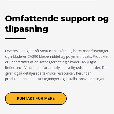
Omfattende support og
tilpasning
Leveres i længder på 5850 mm, skåret til, boret med fikseringer
og inkluderer CA290 klæbemiddel og polymerindsats. Produktet
er understøttet af en livstidsgaranti og tilbyder LRV (Light
Reflectance Value) test for at opfylde synlighedsstandarder. Det
giver også detaljerede tekniske ressourcer, herunder
produktdatablade, CAD-tegninger og installationsvejledninger.
KONTAKT FOR MERE