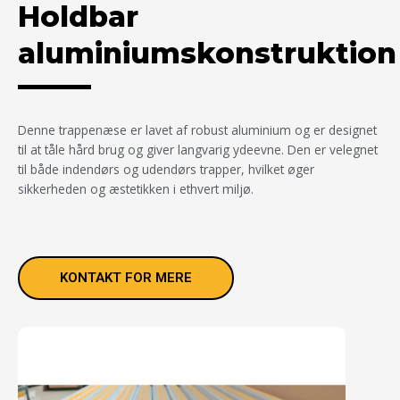
Holdbar
aluminiumskonstruktion
Denne trappenæse er lavet af robust aluminium og er designet
til at tåle hård brug og giver langvarig ydeevne. Den er velegnet
til både indendørs og udendørs trapper, hvilket øger
sikkerheden og æstetikken i ethvert miljø.
KONTAKT FOR MERE