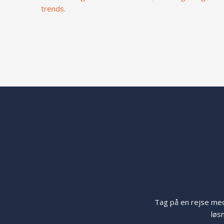
trends.
Tag på en rejse med
løsn