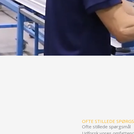
OFTE STILLEDE SPØRG
Ofte stillede spørgsmål
Udforsk vores omfattende