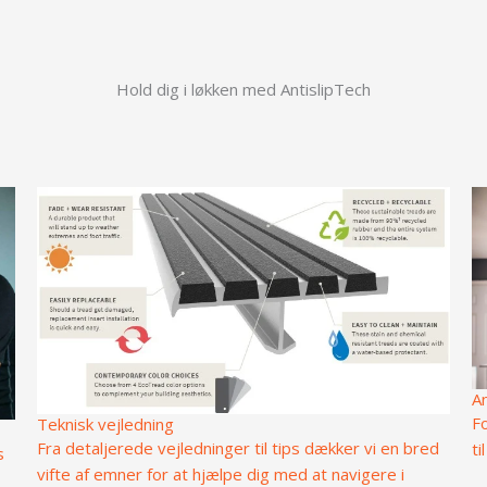
Hold dig i løkken med AntislipTech
An
Fo
Teknisk vejledning
Fra detaljerede vejledninger til tips dækker vi en bred
ti
s
vifte af emner for at hjælpe dig med at navigere i