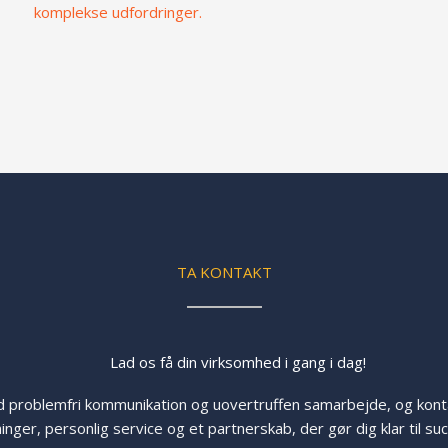
komplekse udfordringer.
TA KONTAKT
Lad os få din virksomhed i gang i dag!
 problemfri kommunikation og uovertruffen samarbejde, og konta
inger, personlig service og et partnerskab, der gør dig klar til su