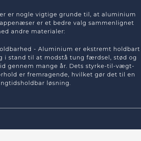
er er nogle vigtige grunde til, at aluminium
rappenæser er et bedre valg sammenlignet
ed andre materialer:
oldbarhed - Aluminium er ekstremt holdbart
g i stand til at modstå tung færdsel, stød og
lid gennem mange år. Dets styrke-til-vægt-
orhold er fremragende, hvilket gør det til en
angtidsholdbar løsning.