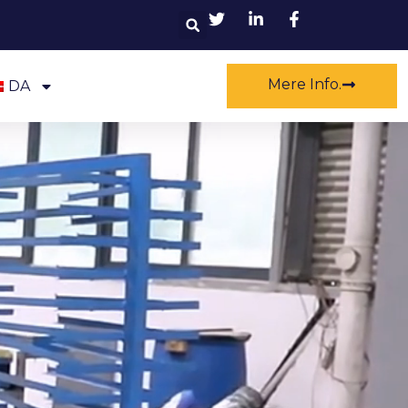
Søg
Mere Info.
DA