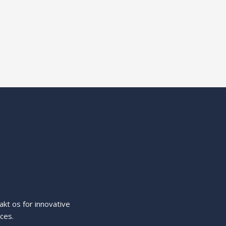
kt os for innovative
cces.