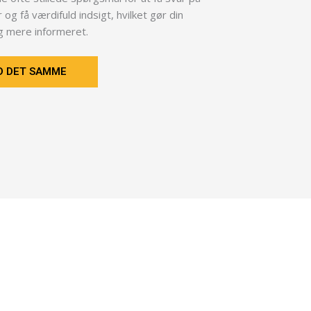
og få værdifuld indsigt, hvilket gør din
g mere informeret.
ED DET SAMME