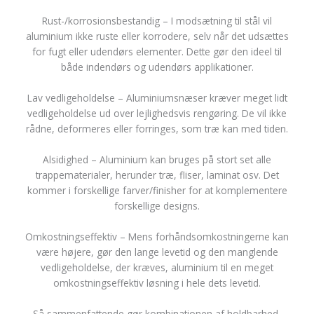
Rust-/korrosionsbestandig – I modsætning til stål vil
aluminium ikke ruste eller korrodere, selv når det udsættes
for fugt eller udendørs elementer. Dette gør den ideel til
både indendørs og udendørs applikationer.
Lav vedligeholdelse – Aluminiumsnæser kræver meget lidt
vedligeholdelse ud over lejlighedsvis rengøring. De vil ikke
rådne, deformeres eller forringes, som træ kan med tiden.
Alsidighed – Aluminium kan bruges på stort set alle
trappematerialer, herunder træ, fliser, laminat osv. Det
kommer i forskellige farver/finisher for at komplementere
forskellige designs.
Omkostningseffektiv – Mens forhåndsomkostningerne kan
være højere, gør den lange levetid og den manglende
vedligeholdelse, der kræves, aluminium til en meget
omkostningseffektiv løsning i hele dets levetid.
Så sammenfattende gør kombinationen af holdbarhed,