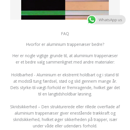
WhatsApp us
FAQ
Hvorfor er aluminium trappenæser bedre?
Her er nogle vigtige grunde til, at aluminium trappenæser
er et bedre valg sammenlignet med andre materialer:
Holdbarhed - Aluminium er ekstremt holdbart og i stand til
at modstå tung færdsel, stød og slid gennem mange år.
Dets styrke-til-vægt-forhold er fremragende, hvilket gør det
til en langtidsholdbar løsning.
Skridsikkerhed – Den strukturerede eller rillede overflade af
aluminium trappenæser giver enestående trækkraft og
skridsikkerhed, hvilket øger sikkerheden på trapper, især
under våde eller udendørs forhold.