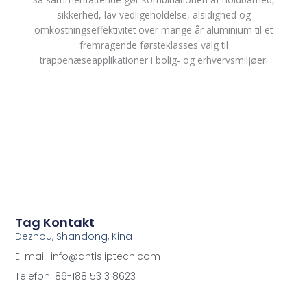
sikkerhed, lav vedligeholdelse, alsidighed og
omkostningseffektivitet over mange år aluminium til et
fremragende førsteklasses valg til
trappenæseapplikationer i bolig- og erhvervsmiljøer.
Tag Kontakt
Dezhou, Shandong, Kina
E-mail: info@antisliptech.com
Telefon: 86-188 5313 8623