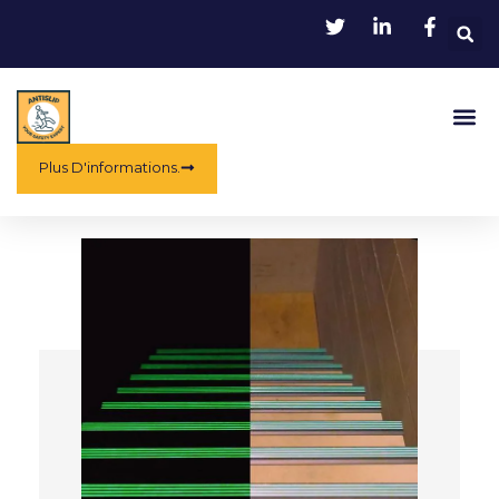
Aller
au
contenu
Me
Plus D'informations.