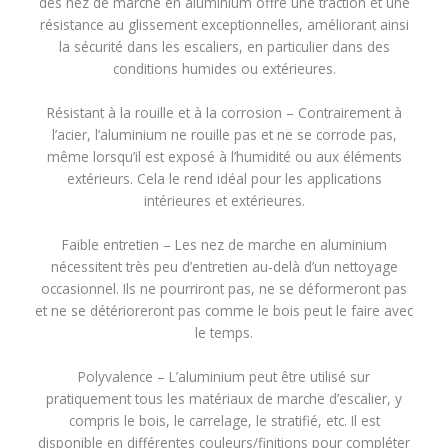
des nez de marche en aluminium offre une traction et une
résistance au glissement exceptionnelles, améliorant ainsi
la sécurité dans les escaliers, en particulier dans des
conditions humides ou extérieures.
Résistant à la rouille et à la corrosion – Contrairement à
l’acier, l’aluminium ne rouille pas et ne se corrode pas,
même lorsqu’il est exposé à l’humidité ou aux éléments
extérieurs. Cela le rend idéal pour les applications
intérieures et extérieures.
Faible entretien – Les nez de marche en aluminium
nécessitent très peu d’entretien au-delà d’un nettoyage
occasionnel. Ils ne pourriront pas, ne se déformeront pas
et ne se détérioreront pas comme le bois peut le faire avec
le temps.
Polyvalence – L’aluminium peut être utilisé sur
pratiquement tous les matériaux de marche d’escalier, y
compris le bois, le carrelage, le stratifié, etc. Il est
disponible en différentes couleurs/finitions pour compléter