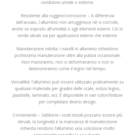
condizioni umide o esterne.
Resistente alla ruggine/corrosione – A differenza
dell'acciaio, l'alluminio non arrugginisce né si corrode,
anche se esposto all'umidità o agli elementi esterni. Ciò lo
rende ideale sia per applicazioni interne che esterne.
Manutenzione ridotta: i naselli in alluminio richiedono
pochissima manutenzione oltre alla pulizia occasionale.
Non marciranno, non si deformeranno o non si
deterioreranno come il legno nel tempo.
Versatilità: l'alluminio può essere utilizzato praticamente su
qualsiasi materiale per gradini delle scale, inclusi legno,
piastrelle, laminato, ecc. È disponibile in vari colori/finiture
per completare diversi design.
Conveniente – Sebbene i costi iniziali possano essere più
elevati, la longevità e la mancanza di manutenzione
richiesta rendono l’alluminio una soluzione molto
conveniente per tutta la sua durata.