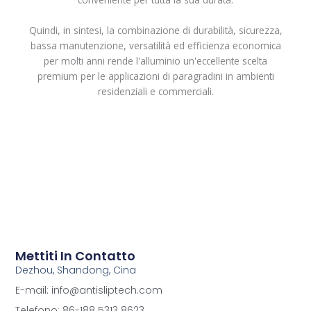
Quindi, in sintesi, la combinazione di durabilità, sicurezza,
bassa manutenzione, versatilità ed efficienza economica
per molti anni rende l'alluminio un'eccellente scelta
premium per le applicazioni di paragradini in ambienti
residenziali e commerciali.
Mettiti In Contatto
Dezhou, Shandong, Cina
E-mail: info@antisliptech.com
Telefono: 86-188 5313 8623