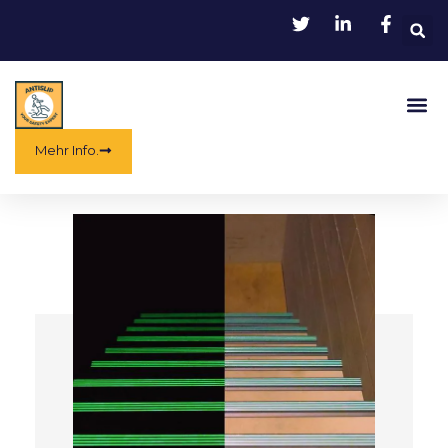
Zum
Inhalt
springen
Spe
Mehr Info.