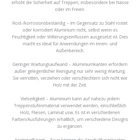
erhöht die Sicherheit auf Treppen, insbesondere bei Nässe
oder im Freien.
Rost-/korrosionsbeständig – Im Gegensatz zu Stahl rostet
oder korrodiert Aluminium nicht, selbst wenn es
Feuchtigkeit oder Witterungseinflüssen ausgesetzt ist. Dies
macht es ideal für Anwendungen im Innen- und
Außenbereich.
Geringer Wartungsaufwand – Aluminiumkanten erfordern
außer gelegentlicher Reinigung nur sehr wenig Wartung.
Sie verrotten, verziehen oder verschlechtern sich nicht wie
Holz mit der Zeit.
Vielseitigkeit – Aluminium kann auf nahezu jedem
Treppenstufenmaterial verwendet werden, einschließlich
Holz, Fliesen, Laminat usw. Es ist in verschiedenen
Farben/Ausführungen erhältlich, um verschiedene Designs
zu ergänzen.
Kosteneffizient – Zwar können die Anschaffungskosten