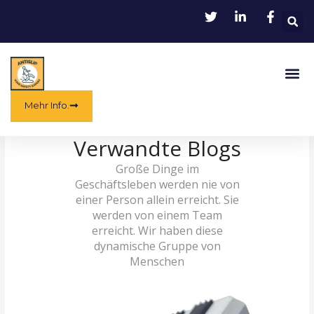
Zum
Inhalt
springen
Spe
Mehr Info.
Verwandte Blogs
Große Dinge im
Geschäftsleben werden nie von
einer Person allein erreicht. Sie
werden von einem Team
erreicht. Wir haben diese
dynamische Gruppe von
Menschen