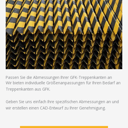
Passen Sie die Abmessungen Ihrer GFK-Treppenkanten an
Wir bieten individuelle Größenanpassungen für Ihren Bedarf an
Treppenkanten aus GFK.
Geben Sie uns einfach Ihre spezifischen Abmessungen an und
wir erstellen einen CAD-Entwurf zu Ihrer Genehmigung.