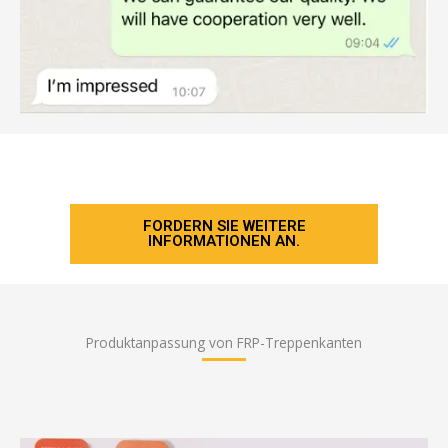
FORDERN SIE WEITERE
INFORMATIONEN AN.
Produktanpassung von FRP-Treppenkanten