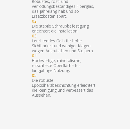
Robustes, rost- und
verrottungsbeständiges Fiberglas,
das jahrelang hält und so
Ersatzkosten spart.
02
Die stabile Schraubbefestigung
erleichtert die Installation.
03
Leuchtendes Gelb für hohe
Sichtbarkeit und weniger Klagen
wegen Ausrutschen und Stolpern.
04
Hochwertige, mineralische,
rutschfeste Oberfläche für
langjährige Nutzung.
05
Die robuste
Epoxidharzbeschichtung erleichtert
die Reinigung und verbessert das
Aussehen.