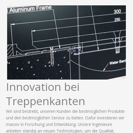
Innovation bei
Treppenkanten
Wir sind bestrebt, unseren Kunden die bestmöglichen Produkte
und den bestmöglichen Service zu bieten. Dafür investieren wir
massiv in Forschung und Entwicklung. Unsere Ingenieure
arbeiten ständig an neuen Technologien, um die Qualität,