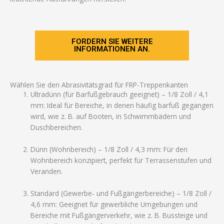
FORDERN SIE WEITERE
INFORMATIONEN AN.
Wählen Sie den Abrasivitätsgrad für FRP-Treppenkanten
Ultradünn (für Barfußgebrauch geeignet) – 1/8 Zoll / 4,1
mm: Ideal für Bereiche, in denen häufig barfuß gegangen
wird, wie z. B. auf Booten, in Schwimmbädern und
Duschbereichen.
Dünn (Wohnbereich) – 1/8 Zoll / 4,3 mm: Für den
Wohnbereich konzipiert, perfekt für Terrassenstufen und
Veranden.
Standard (Gewerbe- und Fußgängerbereiche) – 1/8 Zoll /
4,6 mm: Geeignet für gewerbliche Umgebungen und
Bereiche mit Fußgängerverkehr, wie z. B. Bussteige und