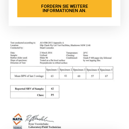
FORDERN SIE WEITERE
INFORMATIONEN AN.