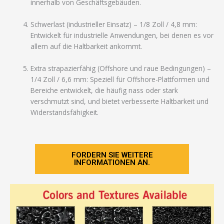
innerhalb von Geschäftsgebäuden.
Schwerlast (industrieller Einsatz) – 1/8 Zoll / 4,8 mm:
Entwickelt für industrielle Anwendungen, bei denen es vor
allem auf die Haltbarkeit ankommt.
Extra strapazierfähig (Offshore und raue Bedingungen) –
1/4 Zoll / 6,6 mm: Speziell für Offshore-Plattformen und
Bereiche entwickelt, die häufig nass oder stark
verschmutzt sind, und bietet verbesserte Haltbarkeit und
Widerstandsfähigkeit.
FORDERN SIE WEITERE
INFORMATIONEN AN.