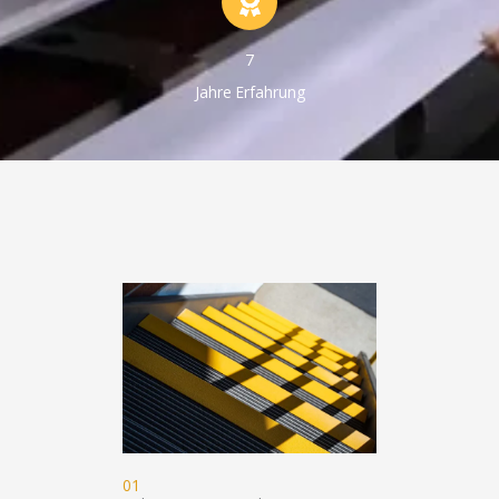
7
Jahre Erfahrung
01