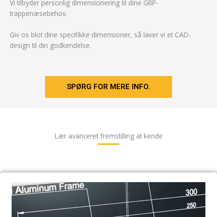
Vi tilbyder personlig dimensionering til dine GRP-
trappenæsebehov.
Giv os blot dine specifikke dimensioner, så laver vi et CAD-
design til din godkendelse.
SPØRG FOR MERE INFO.
Lær avanceret fremstilling at kende