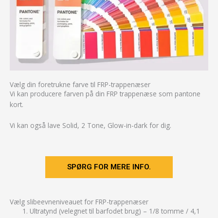
Vælg din foretrukne farve til FRP-trappenæser
Vi kan producere farven på din FRP trappenæse som pantone
kort.
Vi kan også lave Solid, 2 Tone, Glow-in-dark for dig.
SPØRG FOR MERE INFO.
Vælg slibeevneniveauet for FRP-trappenæser
Ultratynd (velegnet til barfodet brug) – 1/8 tomme / 4,1