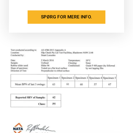
SPØRG FOR MERE INFO.