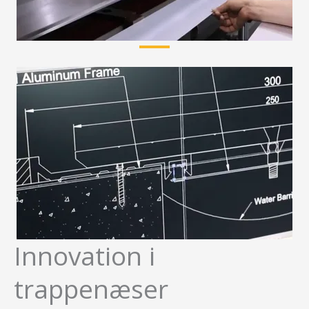
Innovation i
trappenæser