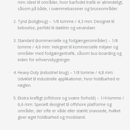
mm: Ideel til områder, hvor barfodet trafik er almindeligt,
såsom på både, i svømmebassiner og bruseområder.
Tynd (boligbrug) – 1/8 tomme / 4,3 mm: Designet til
beboelse, perfekt til dæktrin og verandaer.
Standard (kommercielle og fodgængerområder) – 1/8
tomme / 4,6 mm: Velegnet til kommercielle miljøer og
områder med fodgængertrafik, såsom bus-boarding og
inden for erhvervsbygninger.
Heavy-Duty (industriel brug) – 1/8 tomme / 4,8 mm:
Udviklet til industrielle applikationer, hvor holdbarhed er
nøglen.
Ekstra kraftigt (offshore og svære forhold) – 1/4 tomme /
6,6 mm: Specielt designet til offshore platforme og
områder, der ofte er våde eller stærkt snavsede, hvilket
giver øget holdbarhed og modstand.