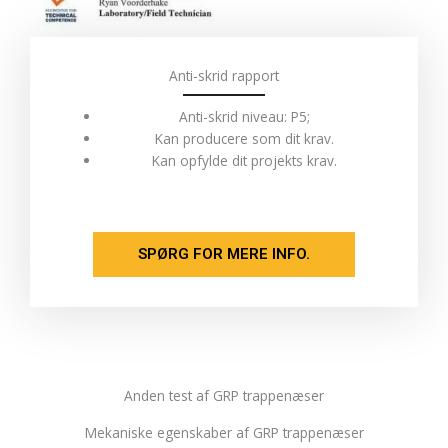
Anti-skrid rapport
Anti-skrid niveau: P5;
Kan producere som dit krav.
Kan opfylde dit projekts krav.
SPØRG FOR MERE INFO.
Anden test af GRP trappenæser
Mekaniske egenskaber af GRP trappenæser