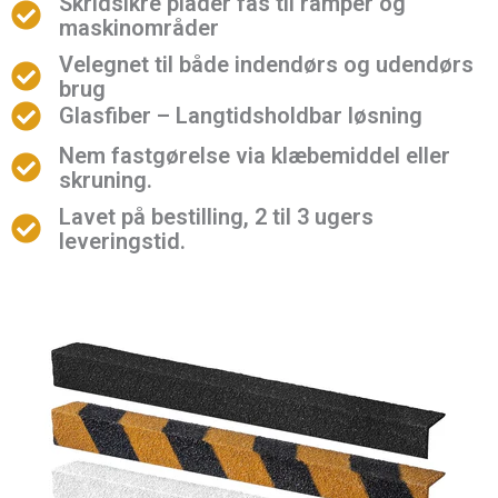
Skridsikre plader fås til ramper og
maskinområder
Velegnet til både indendørs og udendørs
brug
Glasfiber – Langtidsholdbar løsning
Nem fastgørelse via klæbemiddel eller
skruning.
Lavet på bestilling, 2 til 3 ugers
leveringstid.