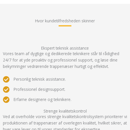
Hvor kundetilfredsheden skinner
Ekspert teknisk assistance
Vores team af dygtige og dedikerede teknikere står til rådighed
24/7 for at yde proaktiv og professionel support, og løse dine
bekymringer vedrørende trappenæser hurtigt og effektivt.
Personlig teknisk assistance.
Professionel designsupport.
Erfarne designere og teknikere.
Strenge kvalitetskontrol
Ved at overholde vores strenge kvalitetskontrolsystem prioriterer vi
produktionen af trappenæser af overlegen kvalitet, hvilket sikrer, at
hver vare lever op til vores standarder for ekspertise