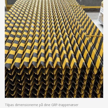
Tilpas dimensionerne på dine GRP-trappenæser