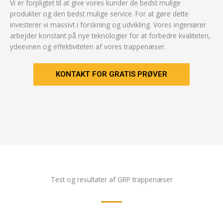
Vi er forpligtet til at give vores kunder de bedst mulige
produkter og den bedst mulige service. For at gøre dette
investerer vi massivt i forskning og udvikling. Vores ingeniører
arbejder konstant på nye teknologier for at forbedre kvaliteten,
ydeevnen og effektiviteten af vores trappenæser.
KONTAKT FOR GRATIS PRØVER
Test og resultater af GRP trappenæser