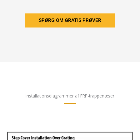
SPØRG OM GRATIS PRØVER
Installationsdiagrammer af FRP-trappenæser