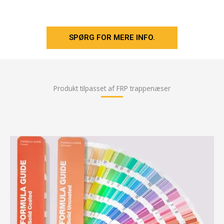
SPØRG FOR MERE INFO.
Produkt tilpasset af FRP trappenæser