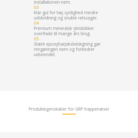
installationen nem.
03
Klar gul for høj synlighed mindre
udskridning og snuble retssager.
04
Premium mineralsk skridsikker
overflade til mange års brug.
05
Stærk epoxyharpiksbelægning gør
rengøringen nem og forbedrer
udseendet.
Produktegenskaber for GRP trappenæser