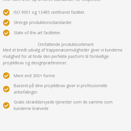
ISO 9001 og 13485 certificeret facilitet.
Strenge produktionsstandarder.
State-of-the-art faciliteter.
Omfattende produktsortiment
Med et bredt udvalg af trappenæsemuligheder giver vi kunderne
mulighed for at finde den perfekte pasform til forskellige
projektkrav og designpræferencer.
Mere end 300+ forme
Baseret på dine projektkrav giver vi professionelle
anbefalinger.
Gratis skræddersyede tjenester som de samme som
kunderne krævede