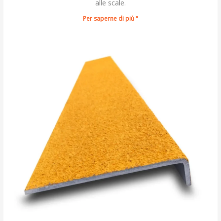
alle scale.
Per saperne di più "