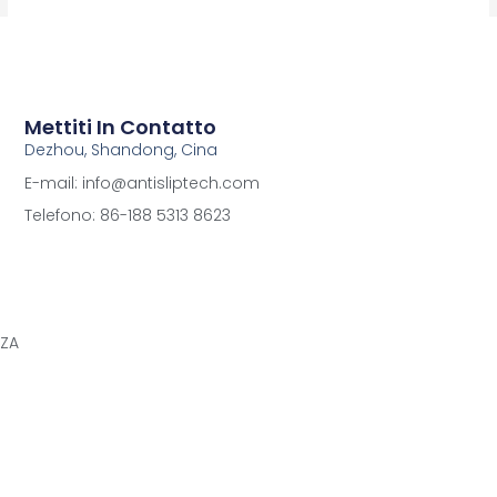
Mettiti In Contatto
Dezhou, Shandong, Cina
E-mail: info@antisliptech.com
Telefono: 86-188 5313 8623
ZZA