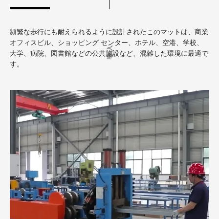
頻繁な歩行にも耐えられるように設計されたこのマットは、商業
オフィスビル、ショッピング センター、ホテル、空港、学校、
導入
大学、病院、図書館などの公共施設など、混雑した環境に最適で
す。