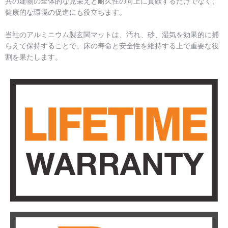
共の建物の全体的な見栄えと耐久性の向上に貢献するだけでなく、
健康的な環境の促進にも役立ちます。
当社のアルミニウム製玄関マットは、汚れ、砂、湿気を効果的に捕
らえて保持することで、床の寿命と安全性を維持する上で重要な役
割を果たします。