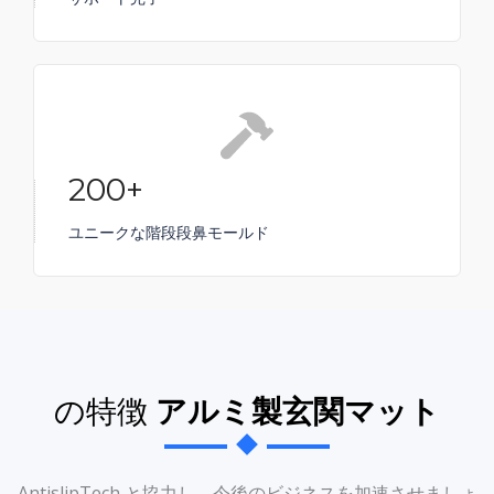
200+
ユニークな階段段鼻モールド
の特徴
アルミ製玄関マット
AntislipTech と協力し、今後のビジネスを加速させましょ