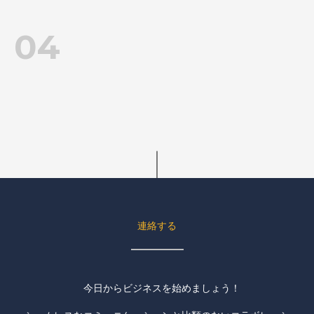
04
連絡する
今日からビジネスを始めましょう！
導入