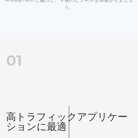
う。
01
高トラフィックアプリケー
ションに最適