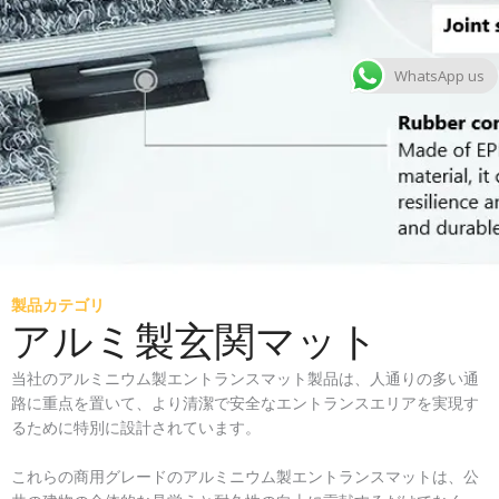
WhatsApp us
製品カテゴリ
アルミ製玄関マット
当社のアルミニウム製エントランスマット製品は、人通りの多い通
路に重点を置いて、より清潔で安全なエントランスエリアを実現す
るために特別に設計されています。
これらの商用グレードのアルミニウム製エントランスマットは、公