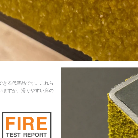
できる代替品です。これら
いますが、滑りやすい床の