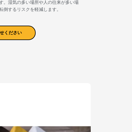
す。湿気の多い場所や人の往来が多い場
転倒するリスクを軽減します。
せください