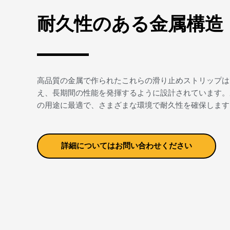
耐久性のある金属構造
高品質の金属で作られたこれらの滑り止めストリップは
え、長期間の性能を発揮するように設計されています。
の用途に最適で、さまざまな環境で耐久性を確保します
詳細についてはお問い合わせください