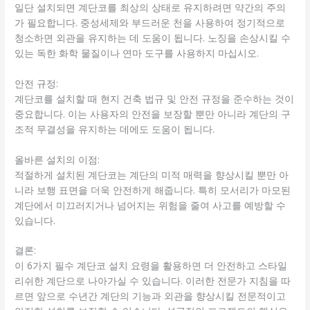
일단 설치되면 계단코를 최상의 상태로 유지하려면 약간의 주의
가 필요합니다. 중성세제와 부드러운 천을 사용하여 정기적으로
청소하면 외관을 유지하는 데 도움이 됩니다. 노징을 손상시킬 수
있는 독한 화학 물질이나 연마 도구를 사용하지 마십시오.
안전 규정:
계단코를 설치할 때 현지 건축 법규 및 안전 규정을 준수하는 것이
중요합니다. 이는 사용자의 안전을 보장할 뿐만 아니라 계단의 구
조적 무결성을 유지하는 데에도 도움이 됩니다.
올바른 설치의 이점:
적절하게 설치된 계단코는 계단의 미적 매력을 향상시킬 뿐만 아
니라 보행 표면을 더욱 안전하게 해줍니다. 특히 모서리가 마모된
계단에서 미끄러지거나 넘어지는 위험을 줄여 사고를 예방할 수
있습니다.
결론:
이 6가지 필수 계단코 설치 요령을 활용하면 더 안전하고 스타일
리쉬한 계단으로 나아가실 수 있습니다. 이러한 전문가 지침을 따
르면 앞으로 수년간 계단의 기능과 외관을 향상시킬 전문적이고