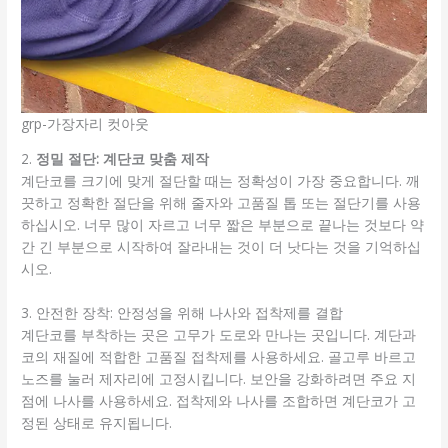
grp-가장자리 컷아웃
2.
정밀 절단: 계단코 맞춤 제작
계단코를 크기에 맞게 절단할 때는 정확성이 가장 중요합니다. 깨
끗하고 정확한 절단을 위해 줄자와 고품질 톱 또는 절단기를 사용
하십시오. 너무 많이 자르고 너무 짧은 부분으로 끝나는 것보다 약
간 긴 부분으로 시작하여 잘라내는 것이 더 낫다는 것을 기억하십
시오.
3. 안전한 장착: 안정성을 위해 나사와 접착제를 결합
계단코를 부착하는 곳은 고무가 도로와 만나는 곳입니다. 계단과
코의 재질에 적합한 고품질 접착제를 사용하세요. 골고루 바르고
노즈를 눌러 제자리에 고정시킵니다. 보안을 강화하려면 주요 지
점에 나사를 사용하세요. 접착제와 나사를 조합하면 계단코가 고
정된 상태로 유지됩니다.