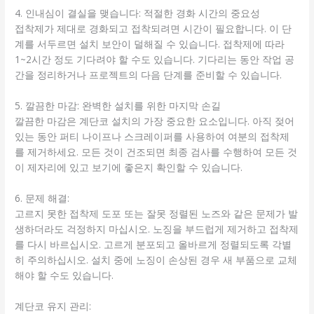
4. 인내심이 결실을 맺습니다: 적절한 경화 시간의 중요성
접착제가 제대로 경화되고 접착되려면 시간이 필요합니다. 이 단
계를 서두르면 설치 보안이 덜해질 수 있습니다. 접착제에 따라
1~2시간 정도 기다려야 할 수도 있습니다. 기다리는 동안 작업 공
간을 정리하거나 프로젝트의 다음 단계를 준비할 수 있습니다.
5. 깔끔한 마감: 완벽한 설치를 위한 마지막 손길
깔끔한 마감은 계단코 설치의 가장 중요한 요소입니다. 아직 젖어
있는 동안 퍼티 나이프나 스크레이퍼를 사용하여 여분의 접착제
를 제거하세요. 모든 것이 건조되면 최종 검사를 수행하여 모든 것
이 제자리에 있고 보기에 좋은지 확인할 수 있습니다.
6. 문제 해결:
고르지 못한 접착제 도포 또는 잘못 정렬된 노즈와 같은 문제가 발
생하더라도 걱정하지 마십시오. 노징을 부드럽게 제거하고 접착제
를 다시 바르십시오. 고르게 분포되고 올바르게 정렬되도록 각별
히 주의하십시오. 설치 중에 노징이 손상된 경우 새 부품으로 교체
해야 할 수도 있습니다.
계단코 유지 관리: