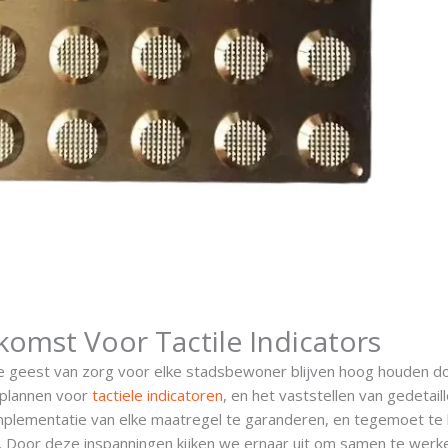
mst Voor Tactile Indicators
 geest van zorg voor elke stadsbewoner blijven hoog houden d
 plannen voor
tactiele indicatoren
, en het vaststellen van gedetail
 implementatie van elke maatregel te garanderen, en tegemoet t
s. Door deze inspanningen kijken we ernaar uit om samen te wer