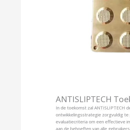
ANTISLIPTECH Toeko
In de toekomst zal ANTISLIPTECH de
ontwikkelingsstrategie zorgvuldig te
evaluatiecriteria om een effectieve
aan de behoeften van alle gebruiker