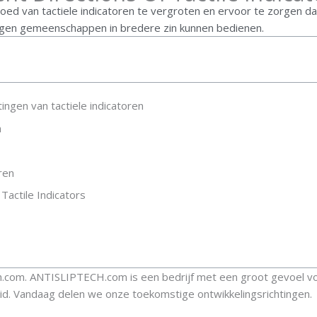
ed van tactiele indicatoren te vergroten en ervoor te zorgen da
singen gemeenschappen in bredere zin kunnen bedienen.
ingen van tactiele indicatoren
n
ren
actile Indicators
ech.com. ANTISLIPTECH.com is een bedrijf met een groot gevoel v
id. Vandaag delen we onze toekomstige ontwikkelingsrichtingen.