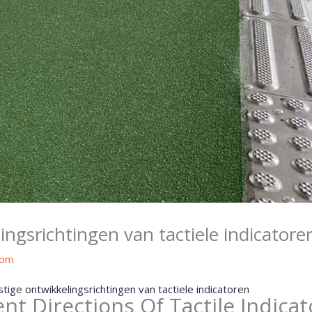
ngsrichtingen van tactiele indicatore
com
ige ontwikkelingsrichtingen van tactiele indicatoren
t Directions Of Tactile Indicat