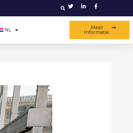
Zoekopdracht
Meer
NL
Informatie.