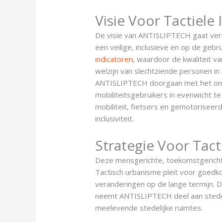
Visie Voor Tactiele
De visie van ANTISLIPTECH gaat verd
een veilige, inclusieve en op de geb
indicatoren
, waardoor de kwaliteit v
welzijn van slechtziende personen in
ANTISLIPTECH doorgaan met het onde
mobiliteitsgebruikers in evenwicht 
mobiliteit, fietsers en gemotoriseer
inclusiviteit.
Strategie Voor Tact
Deze mensgerichte, toekomstgerichte
Tactisch urbanisme pleit voor goedkop
veranderingen op de lange termijn. D
neemt ANTISLIPTECH deel aan stedeli
meelevende stedelijke ruimtes.