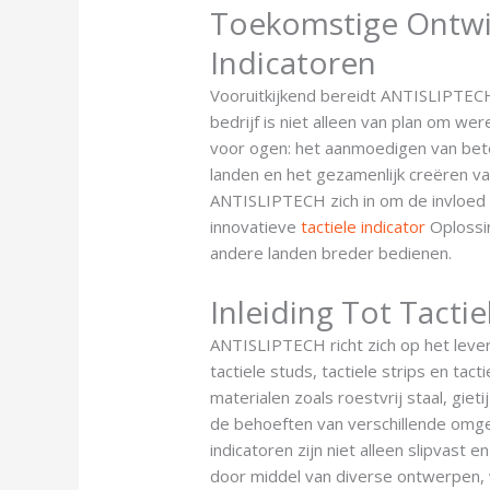
Toekomstige Ontwik
Indicatoren
Vooruitkijkend bereidt ANTISLIPTECH 
bedrijf is niet alleen van plan om we
voor ogen: het aanmoedigen van bete
landen en het gezamenlijk creëren v
ANTISLIPTECH zich in om de invloed va
innovatieve
tactiele indicator
Oplossi
andere landen breder bedienen.
Inleiding Tot Tactie
ANTISLIPTECH richt zich op het lever
tactiele studs, tactiele strips en tac
materialen zoals roestvrij staal, gie
de behoeften van verschillende omg
indicatoren zijn niet alleen slipvas
door middel van diverse ontwerpen, 