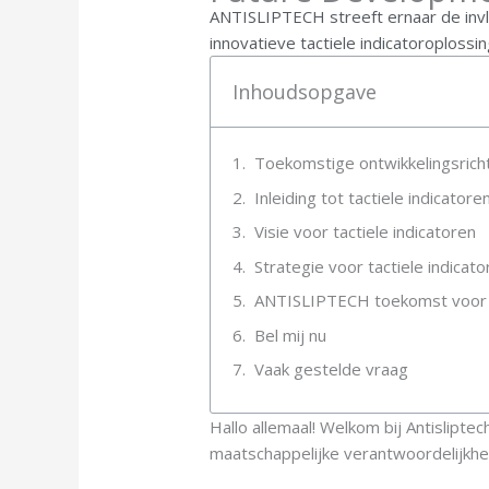
ANTISLIPTECH streeft ernaar de invlo
innovatieve tactiele indicatoroplos
Inhoudsopgave
Toekomstige ontwikkelingsricht
Inleiding tot tactiele indicatore
Visie voor tactiele indicatoren
Strategie voor tactiele indicato
ANTISLIPTECH toekomst voor T
Bel mij nu
Vaak gestelde vraag
Hallo allemaal! Welkom bij Antislipt
maatschappelijke verantwoordelijkhe