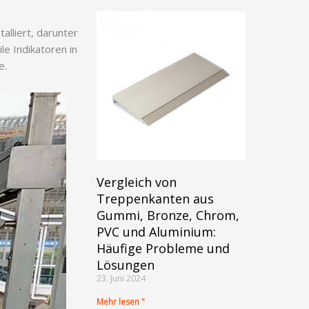
lliert, darunter
le Indikatoren in
e.
Vergleich von
Treppenkanten aus
Gummi, Bronze, Chrom,
PVC und Aluminium:
Häufige Probleme und
Lösungen
23. Juni 2024
Mehr lesen "