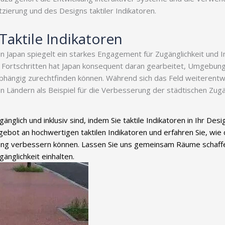
ierung und des Designs taktiler Indikatoren.
Taktile Indikatoren
in Japan spiegelt ein starkes Engagement für Zugänglichkeit und In
Fortschritten hat Japan konsequent daran gearbeitet, Umgebunge
hängig zurechtfinden können. Während sich das Feld weiterentwic
n Ländern als Beispiel für die Verbesserung der städtischen Zugän
änglich und inklusiv sind, indem Sie taktile Indikatoren in Ihr Desi
bot an hochwertigen taktilen Indikatoren und erfahren Sie, wie 
gebung verbessern können. Lassen Sie uns gemeinsam Räume schaffe
nglichkeit einhalten.