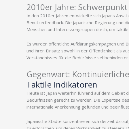
2010er Jahre: Schwerpunkt
In den 2010er Jahren entwickelte sich Japans Ansatz
Benutzerfeedback. Die japanische Regierung und d
Menschen und Interessengruppen durch, um taktile
Es wurden öffentliche Aufklärungskampagnen und Bil
und ihren Einsatz sowohl in der Öffentlichkeit als a
Verständnisses für die Bedürfnisse sehbehinderter
Gegenwart: Kontinuierliche
Taktile Indikatoren
Heute ist Japan weiterhin führend auf dem Gebiet 
Bedürfnissen gerecht zu werden. Die Expertise des
internationale Anerkennung gefunden und beeinflusst
Japanische Städte konzentrieren sich derzeit darauf,
zu erforschen, um deren Wirksamkeit zu steigern. 