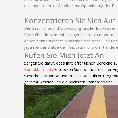
datengesteuerter Ansätze zur Optimierung der Platz
Konzentrieren Sie Sich Auf
Die Geschichte und Entwicklung taktiler Indikatoren 
Von frühen Implementierungen bis hin zu modernen 
denen sehbehinderte Menschen sich sicher und unab
Japan an der Spitze der Innovation und dient andere
Rufen Sie Mich Jetzt An
Sorgen Sie dafür, dass Ihre öffentlichen Bereiche zug
Kontaktiere uns
Entdecken Sie noch heute unser Ange
Sicherheit, Mobilität und Inklusivität in Ihrer Um
gerecht werden und die höchsten Standards der Zugä