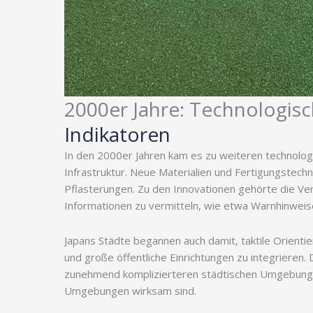
2000er Jahre: Technologisc
Indikatoren
In den 2000er Jahren kam es zu weiteren technologis
Infrastruktur. Neue Materialien und Fertigungstech
Pflasterungen. Zu den Innovationen gehörte die V
Informationen zu vermitteln, wie etwa Warnhinwei
Japans Städte begannen auch damit, taktile Orien
und große öffentliche Einrichtungen zu integrieren.
zunehmend komplizierteren städtischen Umgebungen,
Umgebungen wirksam sind.