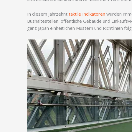
In diesem Jahrzehnt
taktile Indikatoren
wurden immer
Bushaltestellen, öffentliche Gebäude und Einkaufsvi
ganz Japan einheitlichen Mustern und Richtlinien fo