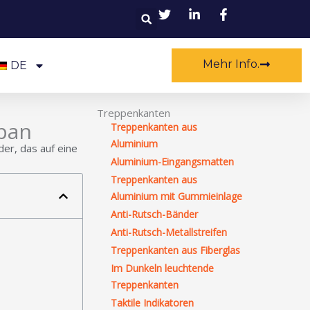
Suchen
Mehr Info.
DE
Treppenkanten
apan
Treppenkanten aus
Aluminium
der, das auf eine
Aluminium-Eingangsmatten
Treppenkanten aus
Aluminium mit Gummieinlage
Anti-Rutsch-Bänder
Anti-Rutsch-Metallstreifen
Treppenkanten aus Fiberglas
Im Dunkeln leuchtende
Treppenkanten
Taktile Indikatoren