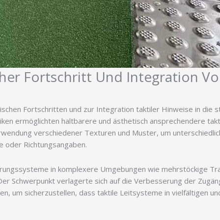
her Fortschritt Und Integration V
chen Fortschritten und zur Integration taktiler Hinweise in die s
niken ermöglichten haltbarere und ästhetisch ansprechendere takt
erwendung verschiedener Texturen und Muster, um unterschiedlic
se oder Richtungsangaben.
tierungssysteme in komplexere Umgebungen wie mehrstöckige Tra
 Der Schwerpunkt verlagerte sich auf die Verbesserung der Zugängl
 um sicherzustellen, dass taktile Leitsysteme in vielfältigen u