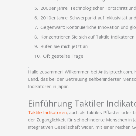
2000er Jahre: Technologischer Fortschritt und
2010er Jahre: Schwerpunkt auf Inklusivität u
Gegenwart: Kontinuierliche Innovation und glob
Konzentrieren Sie sich auf Taktile Indikatoren
Rufen Sie mich jetzt an
Oft gestellte Frage
Hallo zusammen! Willkommen bei Antisliptech.com. 
Land, das bei der Betreuung sehbehinderter Mensche
Indikatoren in Japan.
Einführung Taktiler Indika
Taktile Indikatoren
, auch als taktiles Pflaster ode
der Zugänglichkeit für sehbehinderte Menschen in Ja
integrativen Gesellschaft wider, mit einer reichen 