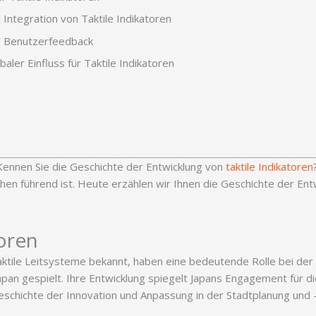
 Integration von Taktile Indikatoren
nd Benutzerfeedback
aler Einfluss für Taktile Indikatoren
Kennen Sie die Geschichte der Entwicklung von
taktile Indikatoren
n führend ist. Heute erzählen wir Ihnen die Geschichte der Entwi
toren
r taktile Leitsysteme bekannt, haben eine bedeutende Rolle bei d
pan gespielt. Ihre Entwicklung spiegelt Japans Engagement für di
Geschichte der Innovation und Anpassung in der Stadtplanung und 