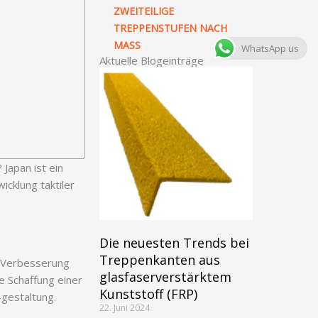
ZWEITEILIGE
TREPPENSTUFEN NACH
MASS
WhatsApp us
Aktuelle Blogeinträge
? Japan ist ein
cklung taktiler
Die neuesten Trends bei
Treppenkanten aus
er Verbesserung
glasfaserverstärktem
e Schaffung einer
Kunststoff (FRP)
-gestaltung.
22. Juni 2024