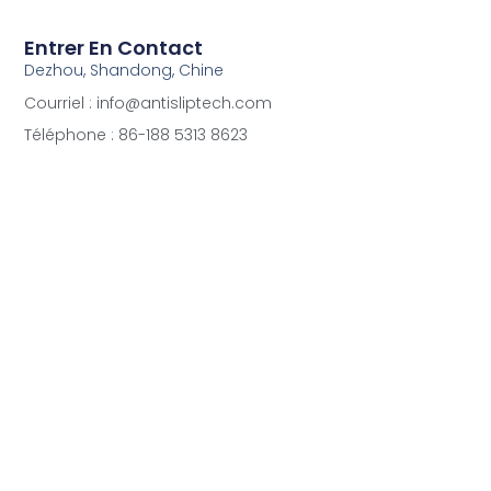
Entrer En Contact
Dezhou, Shandong, Chine
Courriel : info@antisliptech.com
Téléphone : 86-188 5313 8623