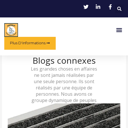
Aller
au
contenu
Me
Plus D'informations.
Blogs connexes
Les grandes choses en affaires
ne sont jamais réalisées par
une seule personne. Ils sont
réalisés par une équipe de
personnes. Nous avons ce
groupe dynamique de peuples