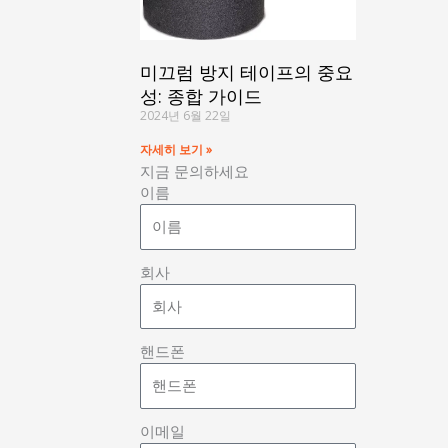
미끄럼 방지 테이프의 중요
성: 종합 가이드
2024년 6월 22일
자세히 보기 »
지금 문의하세요
이름
회사
핸드폰
이메일