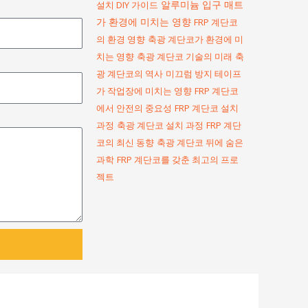
알루미늄 입구 매트
설치 DIY 가이드
가 환경에 미치는 영향
FRP 계단코
의 환경 영향
축광 계단코가 환경에 미
치는 영향
축광 계단코 기술의 미래
축
광 계단코의 역사
미끄럼 방지 테이프
가 작업장에 미치는 영향
FRP 계단코
에서 안전의 중요성
FRP 계단코 설치
과정
축광 계단코 설치 과정
FRP 계단
코의 최신 동향
축광 계단코 뒤에 숨은
과학
FRP 계단코를 갖춘 최고의 프로
젝트