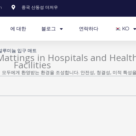
m
중국 산둥성 더저우
에 대한
블로그
연락하다
KO
 알루미늄 입구 매트
attings in Hospitals and Healt
Facilities
 모두에게 환영받는 환경을 조성합니다. 안전성, 청결성, 미적 특성