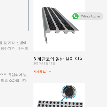
WhatsApp us
발 및 기타 신발에
당하기 더 쉬운 의
8 계단코의 일반 설치 단계
2024년 8월 18일
자세히 보기 »
안으로 유입되어 발
험도 최소화합니다.