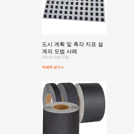
도시 계획 및 촉각 지표 설
계의 모범 사례
2024년 8월 30일
자세히 보기 »