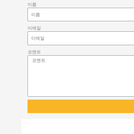
이름
이메일
코멘트