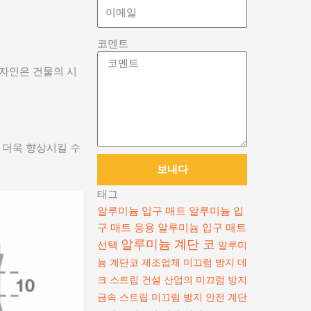
코멘트
디자인은 건물의 시
 더욱 향상시킬 수
보내다
태그
알루미늄 입구 매트
알루미늄 입
구 매트 응용
알루미늄 입구 매트
알루미늄 계단 코
선택
알루미
늄 계단코 제조업체
미끄럼 방지 데
크 스트립
건설 산업의 미끄럼 방지
금속 스트립
미끄럼 방지 안전 계단