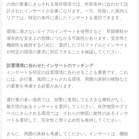
の他の要素にさらされる屋外環境では、外部条件に合わせて設
計されたインサートが必要になります。一方、乾燥した屋内エ
リアでは、特定の条件に適したインサートを選択できます。
環境に適さないタイプのインサートを使用すると、早期摩耗や
潜在的な安全上の危険につながる可能性があります。安全性と
機能性を維持するために、選択したプロファイルとインサート
が特定の環境の要求に対応できることを確認してください。
設置環境に合わせたインサートのマッチング
インサートを特定の設置環境に合わせることも重要です。これ
には、歩行量、風雨にさらされる環境、周囲の床材の種類など
の要素を考慮する必要があります。
通行量の多い場所では、頻繁に使用しても大きな摩耗がなく、
耐久性のあるインサートを選択してください。化学物質やグリ
ースにさらされる環境では、それらの物質に耐性のあるインサ
ートを選択して、完全性と滑り止め性を維持してください。
さらに、周囲の床材も考慮してください。インサートは、機能