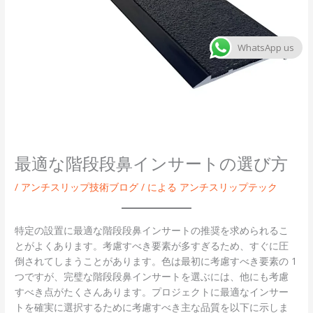
WhatsApp us
最適な階段段鼻インサートの選び方
/
アンチスリップ技術ブログ
/ による
アンチスリップテック
特定の設置に最適な階段段鼻インサートの推奨を求められるこ
とがよくあります。考慮すべき要素が多すぎるため、すぐに圧
倒されてしまうことがあります。色は最初に考慮すべき要素の 1
つですが、完璧な階段段鼻インサートを選ぶには、他にも考慮
すべき点がたくさんあります。プロジェクトに最適なインサー
トを確実に選択するために考慮すべき主な品質を以下に示しま