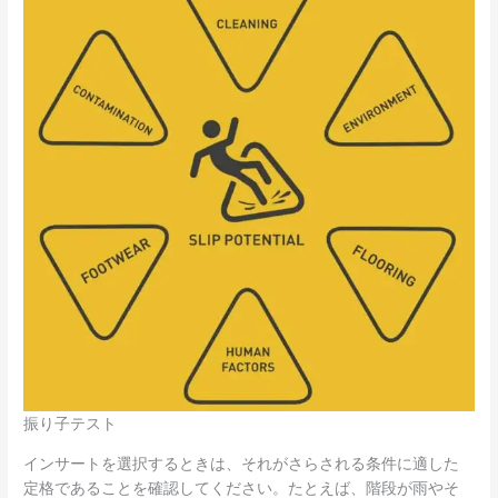
振り子テスト
インサートを選択するときは、それがさらされる条件に適した
定格であることを確認してください。たとえば、階段が雨やそ