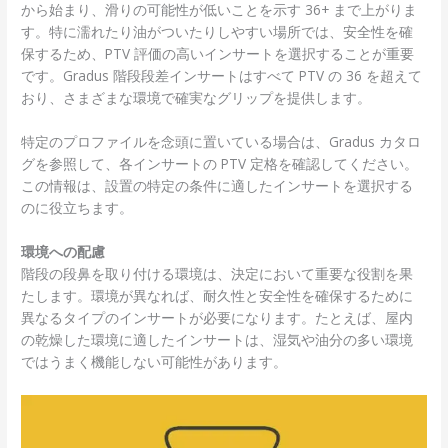
から始まり、滑りの可能性が低いことを示す 36+ まで上がりま
す。特に濡れたり油がついたりしやすい場所では、安全性を確
保するため、PTV 評価の高いインサートを選択することが重要
です。Gradus 階段段差インサートはすべて PTV の 36 を超えて
おり、さまざまな環境で確実なグリップを提供します。
特定のプロファイルを念頭に置いている場合は、Gradus カタロ
グを参照して、各インサートの PTV 定格を確認してください。
この情報は、設置の特定の条件に適したインサートを選択する
のに役立ちます。
環境への配慮
階段の段鼻を取り付ける環境は、決定において重要な役割を果
たします。環境が異なれば、耐久性と安全性を確保するために
異なるタイプのインサートが必要になります。たとえば、屋内
の乾燥した環境に適したインサートは、湿気や油分の多い環境
ではうまく機能しない可能性があります。