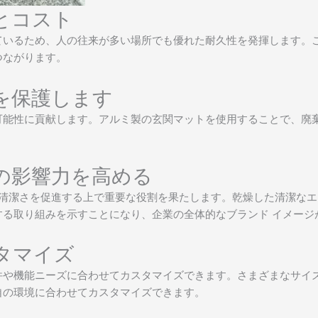
とコスト
ているため、人の往来が多い場所でも優れた耐久性を発揮します。
つながります。
を保護します
可能性に貢献します。アルミ製の玄関マットを使用することで、廃
。
の影響力を高める
清潔さを促進する上で重要な役割を果たします。乾燥した清潔なエ
る取り組みを示すことになり、企業の全体的なブランド イメージ
タマイズ
件や機能ニーズに合わせてカスタマイズできます。さまざまなサイ
自の環境に合わせてカスタマイズできます。