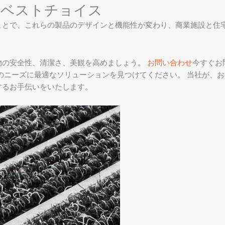
のベストチョイス
ことで、これらの製品のデザインと機能性が変わり、商業施設と住
物の安全性、清潔さ、美観を高めましょう。
お問い合わせ
今すぐお
のニーズに最適なソリューションを見つけてください。 当社が、
するお手伝いをいたします。