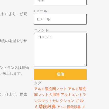
Eメール
これにより、頻繁
コメント
棄物の削減やリサ
ントランスは建物
が向上します。
送信
タグ
アルミ製玄関マット
アルミ製玄
ズ、仕上げ、構成
関マットの用途
アルミエントラ
アル
ンスマットセレクション
ミ階段段鼻
アルミ階段段鼻 メ