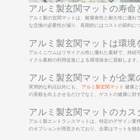
アルミ製玄関マットの寿命
アルミ製の玄関マットは、耐腐食性と耐久性に優れ
な交換の必要性が減り、長期的にはコストの節約に
アルミ製玄関マットは環境
アルミニウムはリサイクル性に優れた素材で、持続
イクル素材の利用促進による環境保全に貢献します
アルミ製玄関マットが企業
実用的な利点以外にも、
アルミ製玄関マット
健康と
の美観を向上させるだけでなく、ゲストの健康に対す
アルミ製玄関マットのカス
アルミ製エントランスマットは、特定のデザイン要
のオプションが用意されており、企業はマットを独