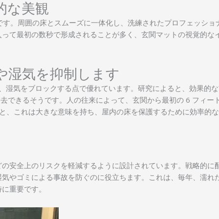
的な美観
です。周囲の床とスムーズに一体化し、洗練されたプロフェッショ
入って最初の数秒で形成されることが多く、玄関マットの視覚的な
や湿気を抑制します
、湿気をブロックする点で優れています。研究によると、効果的な
ポンド除去できるそうです。人の往来によって、玄関から最初の 6 フィ
えると、これは大きな意味を持ち、屋内の床を保護するために効率的
どの安全上のリスクを軽減するように設計されています。戦略的に
湿気やゴミによる事故を防ぐのに役立ちます。これは、毎年、濡れ
特に重要です。