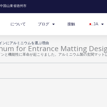
中国山東省徳州市
について
ブログ
接触
JA
インにアルミニウムを選ぶ理由
um for Entrance Matting Desi
インと機能性に革命が起こりました。アルミニウム製の玄関マット