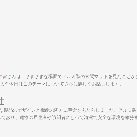
ク
皆さんは、さまざまな場面でアルミ製の玄関マットを見たことが
か? 今日はこのテーマについてさらに詳しくお話しします。
性
な製品のデザインと機能の両方に革命をもたらしました。アルミ製
しており、建物の居住者や訪問者にとって清潔で安全な環境を維持