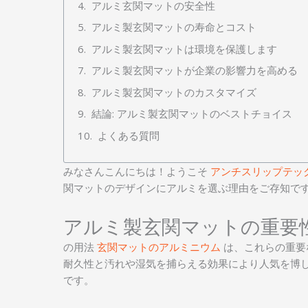
アルミ玄関マットの安全性
アルミ製玄関マットの寿命とコスト
アルミ製玄関マットは環境を保護します
アルミ製玄関マットが企業の影響力を高める
アルミ製玄関マットのカスタマイズ
結論: アルミ製玄関マットのベストチョイス
よくある質問
みなさんこんにちは！ようこそ
アンチスリップテッ
関マットのデザインにアルミを選ぶ理由をご存知です
アルミ製玄関マットの重要
の用法
玄関マットのアルミニウム
は、これらの重要
耐久性と汚れや湿気を捕らえる効果により人気を博
です。