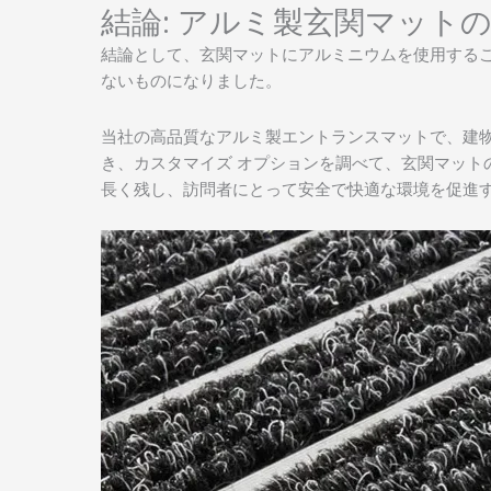
結論: アルミ製玄関マット
結論として、玄関マットにアルミニウムを使用する
ないものになりました。
当社の高品質なアルミ製エントランスマットで、建
き、カスタマイズ オプションを調べて、玄関マット
長く残し、訪問者にとって安全で快適な環境を促進