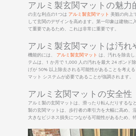
アルミ製玄関マットの魅力
の主な利点の1つは
アルミ製玄関マット
美観の向上
して玄関のデザインを高めます。第一印象は建物に
て重要であるため、これは非常に重要です。
アルミ製玄関マットは汚れ
機能的には、
アルミ製玄関マット
は、汚れを除去し
テムは、1 か月で 1,000 人の汚れを最大 24 
げが 50% 以上除去される可能性があることを考
マット システムが必要であることが強調されます。
アルミ玄関マットの安全性
アルミ製の玄関マットは、滑ったり転んだりするな
製の玄関マットは、歩行者の牽引力を大幅に高め、
大きなビジネス損失につながる可能性があるため、