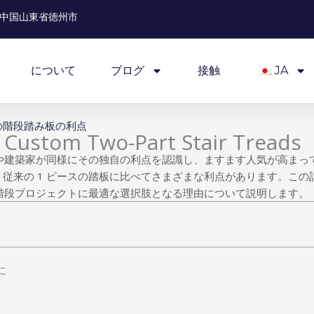
中国山東省徳州市
について
ブログ
接触
JA
の階段踏み板の利点
f Custom Two-Part Stair Treads
者や建築家が同様にその独自の利点を認識し、ますます人気が高まって
従来の 1 ピースの踏板に比べてさまざまな利点があります。この
の階段プロジェクトに最適な選択肢となる理由について説明します。
に