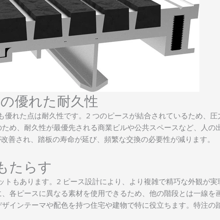
板の優れた耐久性
も優れた点は耐久性です。2 つのピースが結合されているため、圧
のため、耐久性が最優先される商業ビルや公共スペースなど、人の
が改善され、踏板の寿命が延び、頻繁な交換の必要性が減ります。
もたらす
リットもあります。2 ピース設計により、より複雑で精巧な外観が
に、各ピースに異なる素材を使用できるため、他の階段とは一線を
デザインテーマや配色を持つ住宅や建物で特に役立ちます。特注の