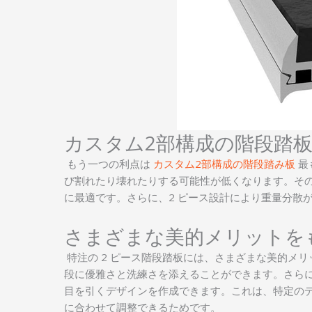
カスタム2部構成の階段踏
もう一つの利点は
カスタム2部構成の階段踏み板
最
び割れたり壊れたりする可能性が低くなります。そ
に最適です。さらに、2 ピース設計により重量分散
さまざまな美的メリットを
特注の 2 ピース階段踏板には、さまざまな美的メ
段に優雅さと洗練さを添えることができます。さら
目を引くデザインを作成できます。これは、特定の
に合わせて調整できるためです。