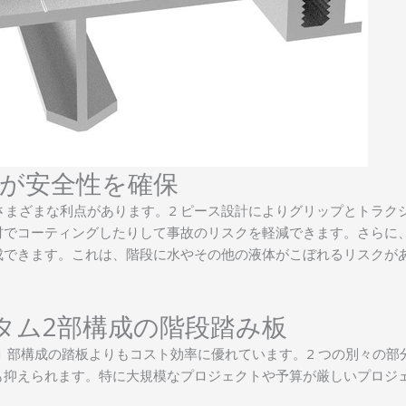
板が安全性を確保
さまざまな利点があります。2 ピース設計によりグリップとトラク
材でコーティングしたりして事故のリスクを軽減できます。さらに
成できます。これは、階段に水やその他の液体がこぼれるリスクが
タム2部構成の階段踏み板
 1 部構成の踏板よりもコスト効率に優れています。2 つの別々の
も抑えられます。特に大規模なプロジェクトや予算が厳しいプロジ