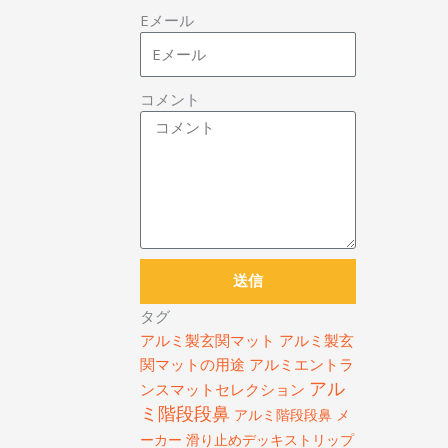
Eメール
コメント
送信
タグ
アルミ製玄関マット
アルミ製玄
関マットの用途
アルミエントラ
アル
ンスマットセレクション
ミ階段段鼻
アルミ階段段鼻 メ
ーカー
滑り止めデッキストリップ