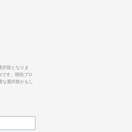
選択肢となりま
由です。階段プロ
適な選択肢かもし