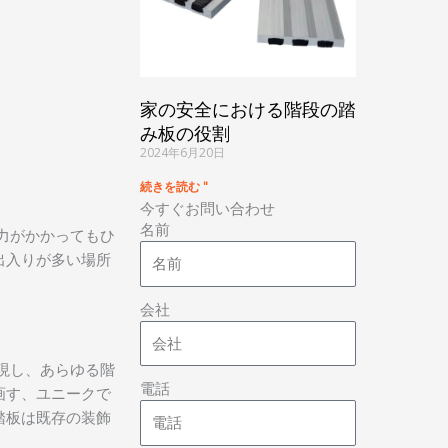
家の安全における階段の踏
み板の役割
2024年6月20日
続きを読む "
今すぐお問い合わせ
名前
力がかかってもひ
出入りが多い場所
会社
実現し、あらゆる階
電話
画す、ユニークで
踏板は既存の装飾