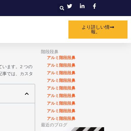
検
索
より詳しい情
報。
階段段鼻
アルミ階段段鼻
アルミ階段段鼻
います。2 つの
アルミ階段段鼻
記事では、カスタ
アルミ階段段鼻
アルミ階段段鼻
アルミ階段段鼻
アルミ階段段鼻
アルミ階段段鼻
アルミ階段段鼻
最近のブログ