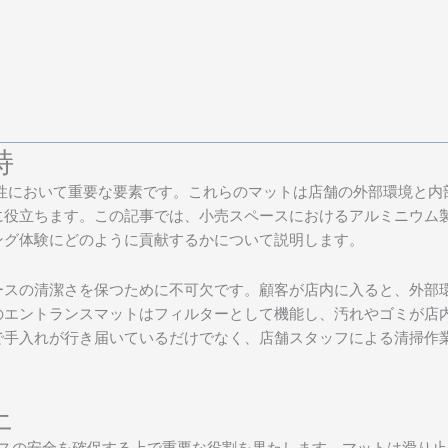
持
性において重要な要素です。これらのマットは店舗の外部環境と内
に役立ちます。この記事では、小売スペースにおけるアルミニウム
ング体験にどのように貢献するかについて説明します。
ースの清潔さを保つために不可欠です。顧客が店内に入ると、外部
のエントランスマットはフィルターとして機能し、汚れやゴミが店
で手入れが行き届いているだけでなく、店舗スタッフによる清掃作
上
スの安全を確保する上で重要な役割を果たします。マットは滑り止