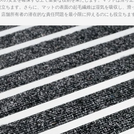
役立ちます。さらに、マットの表面の起毛繊維は湿気を吸収し、滑
、店舗所有者の潜在的な責任問題を最小限に抑えるのにも役立ちま