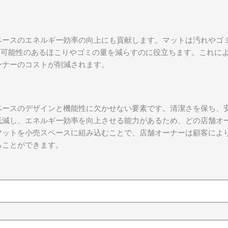
ペースのエネルギー効率の向上にも貢献します。マットは汚れやゴ
される可能性のあるほこりやゴミの量を減らすのに役立ちます。これに
ーナーのコストが削減されます。
ペースのデザインと機能性に欠かせない要素です。清潔さを保ち、
低減し、エネルギー効率を向上させる能力があるため、どの店舗オ
マットを小売スペースに組み込むことで、店舗オーナーは顧客によ
ることができます。