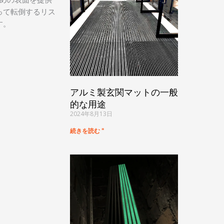
って転倒するリス
す。
アルミ製玄関マットの一般
的な用途
2024年8月13日
続きを読む "