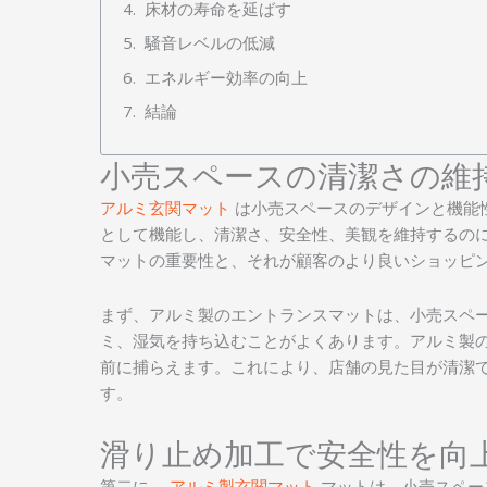
床材の寿命を延ばす
騒音レベルの低減
エネルギー効率の向上
結論
小売スペースの清潔さの維
アルミ玄関マット
は小売スペースのデザインと機能
として機能し、清潔さ、安全性、美観を維持するの
マットの重要性と、それが顧客のより良いショッピ
まず、アルミ製のエントランスマットは、小売スペ
ミ、湿気を持ち込むことがよくあります。アルミ製
前に捕らえます。これにより、店舗の見た目が清潔
す。
滑り止め加工で安全性を向
第二に、
アルミ製玄関マット
マットは、小売スペー