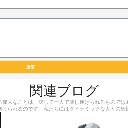
送信
関連ブログ
る偉大なことは、決して一人で成し遂げられるものでは
遂げられるのです。私たちにはダイナミックな人々の集