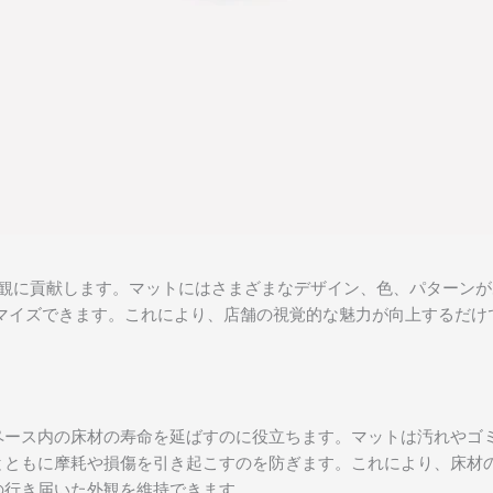
観に貢献します。マットにはさまざまなデザイン、色、パターンが
マイズできます。これにより、店舗の視覚的な魅力が向上するだけ
ペース内の床材の寿命を延ばすのに役立ちます。マットは汚れやゴ
とともに摩耗や損傷を引き起こすのを防ぎます。これにより、床材
の行き届いた外観を維持できます。