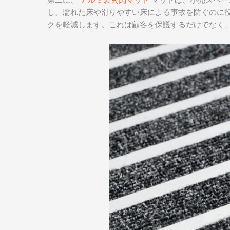
し、濡れた床や滑りやすい床による事故を防ぐのに
クを軽減します。これは顧客を保護するだけでなく