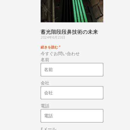
蓄光階段段鼻技術の未来
2024年6月23日
続きを読む "
今すぐお問い合わせ
名前
会社
電話
Eメール