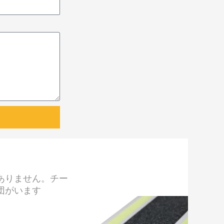
ありません。チー
団がいます