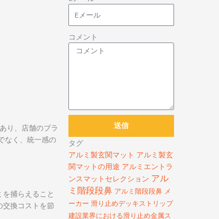
コメント
送信
あり、店舗のブラ
でなく、統一感の
タグ
アルミ製玄関マット
アルミ製玄
関マットの用途
アルミエントラ
アル
ンスマットセレクション
ミ階段段鼻
アルミ階段段鼻 メ
ミを捕らえること
ーカー
滑り止めデッキストリップ
の交換コストを節
建設業界における滑り止め金属ス