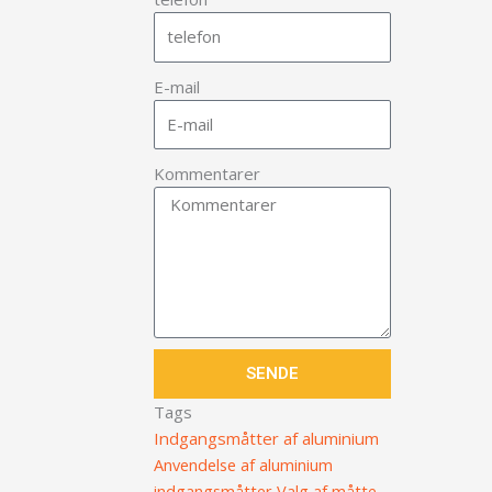
E-mail
Kommentarer
SENDE
Tags
Indgangsmåtter af aluminium
Anvendelse af aluminium
indgangsmåtter
Valg af måtte