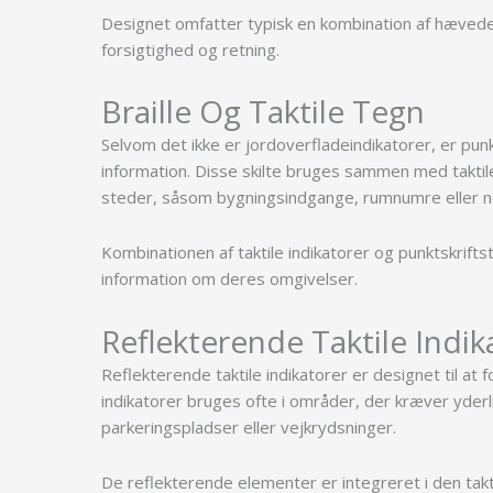
Designet omfatter typisk en kombination af hævede k
forsigtighed og retning.
Braille Og Taktile Tegn
Selvom det ikke er jordoverfladeindikatorer, er punkt
information. Disse skilte bruges sammen med taktile i
steder, såsom bygningsindgange, rumnumre eller
Kombinationen af taktile indikatorer og punktskrift
information om deres omgivelser.
Reflekterende Taktile Indik
Reflekterende taktile indikatorer er designet til at f
indikatorer bruges ofte i områder, der kræver yderl
parkeringspladser eller vejkrydsninger.
De reflekterende elementer er integreret i den taktil