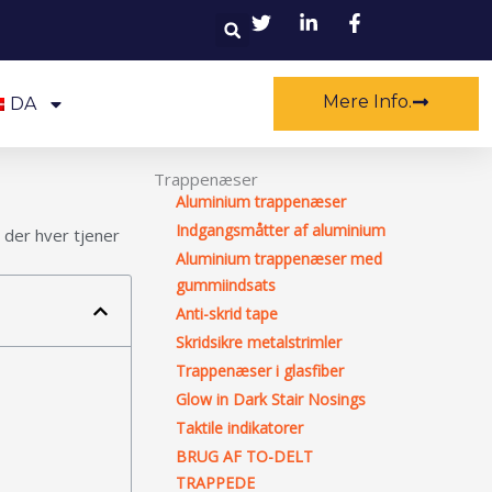
Søg
Mere Info.
DA
Trappenæser
Aluminium trappenæser
Indgangsmåtter af aluminium
, der hver tjener
Aluminium trappenæser med
gummiindsats
Anti-skrid tape
Skridsikre metalstrimler
Trappenæser i glasfiber
Glow in Dark Stair Nosings
Taktile indikatorer
BRUG AF TO-DELT
TRAPPEDE