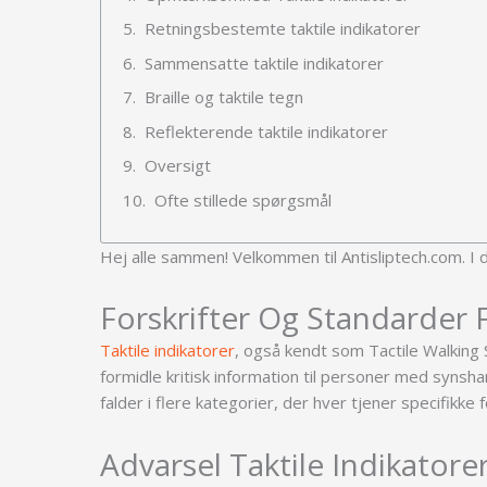
Retningsbestemte taktile indikatorer
Sammensatte taktile indikatorer
Braille og taktile tegn
Reflekterende taktile indikatorer
Oversigt
Ofte stillede spørgsmål
Hej alle sammen! Velkommen til Antisliptech.com. I dag
Forskrifter Og Standarder
Taktile indikatorer
, også kendt som Tactile Walking S
formidle kritisk information til personer med synsh
falder i flere kategorier, der hver tjener specifikke 
Advarsel Taktile Indikatore