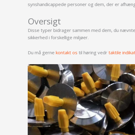
synshandicappede personer og dem, der er afhængig
Oversigt
Disse typer bidrager sammen med dem, du nævnte, ti
sikkerhed i forskellige miljøer.
Du må gerne
kontakt os
til høring vedr
taktile indik