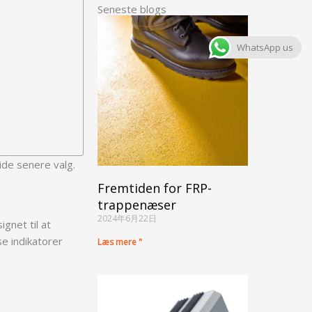
Seneste blogs
WhatsApp us
uide senere valg.
Fremtiden for FRP-
trappenæser
2024年6月22日
gnet til at
e indikatorer
Læs mere "