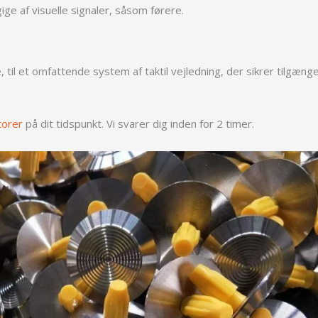
e af visuelle signaler, såsom førere.
l et omfattende system af taktil vejledning, der sikrer tilgæng
atorer
på dit tidspunkt. Vi svarer dig inden for 2 timer.