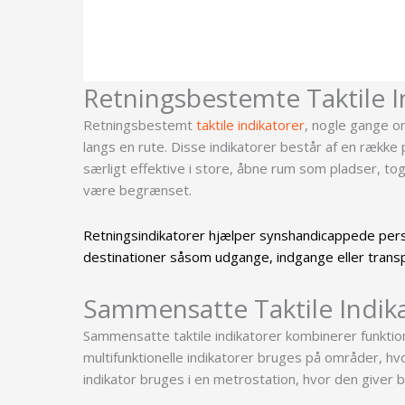
Retningsbestemte Taktile I
Retningsbestemt
taktile indikatorer
, nogle gange om
langs en rute. Disse indikatorer består af en række 
særligt effektive i store, åbne rum som pladser, togs
være begrænset.
Retningsindikatorer hjælper synshandicappede perso
destinationer såsom udgange, indgange eller trans
Sammensatte Taktile Indik
Sammensatte taktile indikatorer kombinerer funktio
multifunktionelle indikatorer bruges på områder, 
indikator bruges i en metrostation, hvor den give